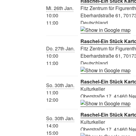
Raschel-Ein Stück Kart
Mi. 26th Jan.
Fitz Zentrum für Figurent
10:00
Eberhardstraße 61, 70173 
11:00
Deutschland
Raschel-Ein Stück Kart
Do. 27th Jan.
Fitz Zentrum für Figurent
10:00
Eberhardstraße 61, 70173 
11:00
Deutschland
Raschel-Ein Stück Kart
So. 30th Jan.
Kulturkeller
11:00
Oberstraße 17, 41460 Ne
12:00
Raschel-Ein Stück Kart
So. 30th Jan.
Kulturkeller
14:00
Oberstraße 17, 41460 Ne
15:00