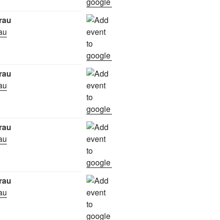
rau
rau
rau
rau
rau
rau
rau
rau