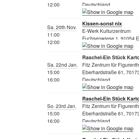
12:00
Deutschland
Kissen-sonst nix
Sa. 20th Nov.
E-Werk Kulturzentrum
11:00
Fuchsenwiese 1, 91054 E
12:00
Raschel-Ein Stück Kart
Sa. 22nd Jan.
Fitz Zentrum für Figurent
15:00
Eberhardstraße 61, 70173 
16:00
Deutschland
Raschel-Ein Stück Kart
So. 23rd Jan.
Fitz Zentrum für Figurent
15:00
Eberhardstraße 61, 70173 
16:00
Deutschland