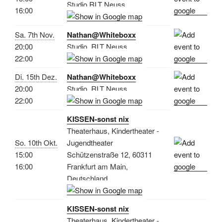
Studio RLT Neuss
16:00
Sa. 7th Nov.
Nathan@Whiteboxx
20:00
Studio, RLT Neuss
22:00
Di. 15th Dez.
Nathan@Whiteboxx
20:00
Studio, RLT Neuss
22:00
KISSEN-sonst nix
Theaterhaus, Kindertheater -
So. 10th Okt.
Jugendtheater
15:00
Schützenstraße 12, 60311
16:00
Frankfurt am Main,
Deutschland
KISSEN-sonst nix
Theaterhaus, Kindertheater -