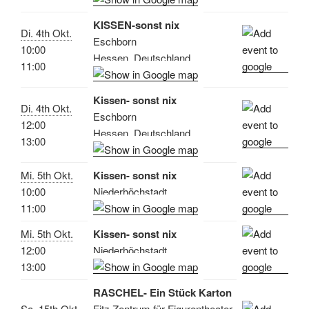
KISSEN-sonst nix
Di. 4th Okt.
Eschborn
10:00
Hessen, Deutschland
11:00
Kissen- sonst nix
Di. 4th Okt.
Eschborn
12:00
Hessen, Deutschland
13:00
Mi. 5th Okt.
Kissen- sonst nix
10:00
Niederhöchstadt
11:00
Mi. 5th Okt.
Kissen- sonst nix
12:00
Niederhöchstadt
13:00
RASCHEL- Ein Stück Karton
Sa. 15th Okt.
Fitz Zentrum für Figurentheater