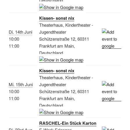
Deutschland
Kissen- sonst nix
Theaterhaus, Kindertheater -
Di. 14th Juni
Jugendtheater
10:00
Schützenstraße 12, 60311
11:00
Frankfurt am Main,
Deutschland
Kissen- sonst nix
Theaterhaus, Kindertheater -
Mi. 15th Juni
Jugendtheater
10:00
Schützenstraße 12, 60311
11:00
Frankfurt am Main,
Deutschland
RASCHEL-Ein Stück Karton
Di. 23rd Aug.
E-Werk Erlangen