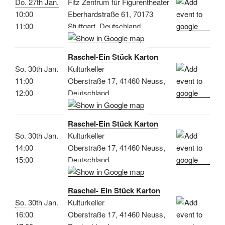
Do. 27th Jan.
Fitz Zentrum für Figurentheater
10:00
Eberhardstraße 61, 70173
11:00
Stuttgart, Deutschland
Raschel-Ein Stück Karton
So. 30th Jan.
Kulturkeller
11:00
Oberstraße 17, 41460 Neuss,
12:00
Deutschland
Raschel-Ein Stück Karton
So. 30th Jan.
Kulturkeller
14:00
Oberstraße 17, 41460 Neuss,
15:00
Deutschland
Raschel- Ein Stück Karton
So. 30th Jan.
Kulturkeller
16:00
Oberstraße 17, 41460 Neuss,