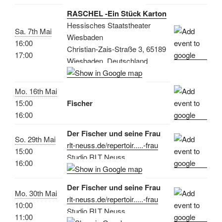
RASCHEL -Ein Stück Karton
Hessisches Staatstheater
Sa. 7th Mai
Wiesbaden
16:00
Christian-Zais-Straße 3, 65189
17:00
Wiesbaden, Deutschland
Mo. 16th Mai
15:00
Fischer
16:00
Der Fischer und seine Frau
So. 29th Mai
rlt-neuss.de/repertoir.....-frau
15:00
Studio RLT Neuss
16:00
Der Fischer und seine Frau
Mo. 30th Mai
rlt-neuss.de/repertoir.....-frau
10:00
Studio RLT Neuss
11:00