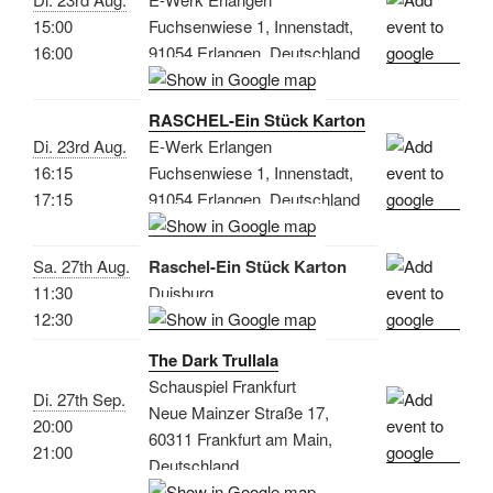
15:00
Fuchsenwiese 1, Innenstadt,
16:00
91054 Erlangen, Deutschland
RASCHEL-Ein Stück Karton
Di. 23rd Aug.
E-Werk Erlangen
16:15
Fuchsenwiese 1, Innenstadt,
17:15
91054 Erlangen, Deutschland
Sa. 27th Aug.
Raschel-Ein Stück Karton
11:30
Duisburg
12:30
The Dark Trullala
Schauspiel Frankfurt
Di. 27th Sep.
Neue Mainzer Straße 17,
20:00
60311 Frankfurt am Main,
21:00
Deutschland