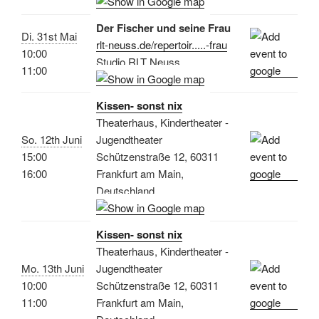
Der Fischer und seine Frau
Di. 31st Mai
rlt-neuss.de/repertoir.....-frau
10:00
Studio RLT Neuss
11:00
Kissen- sonst nix
Theaterhaus, Kindertheater -
So. 12th Juni
Jugendtheater
15:00
Schützenstraße 12, 60311
16:00
Frankfurt am Main,
Deutschland
Kissen- sonst nix
Theaterhaus, Kindertheater -
Mo. 13th Juni
Jugendtheater
10:00
Schützenstraße 12, 60311
11:00
Frankfurt am Main,