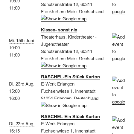
10:00
Schützenstraße 12, 60311
11:00
Frankfurt am Main, Deutschland
Kissen- sonst nix
Theaterhaus, Kindertheater -
Mi. 15th Juni
Jugendtheater
10:00
Schützenstraße 12, 60311
11:00
Frankfurt am Main, Deutschland
RASCHEL-Ein Stück Karton
Di. 23rd Aug.
E-Werk Erlangen
15:00
Fuchsenwiese 1, Innenstadt,
16:00
91054 Erlangen, Deutschland
RASCHEL-Ein Stück Karton
Di. 23rd Aug.
E-Werk Erlangen
16:15
Fuchsenwiese 1, Innenstadt,