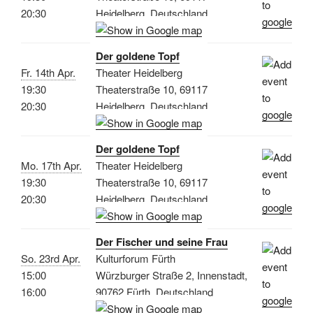
20:30
Heidelberg, Deutschland
Der goldene Topf
Fr. 14th Apr.
Theater Heidelberg
19:30
Theaterstraße 10, 69117
20:30
Heidelberg, Deutschland
Der goldene Topf
Mo. 17th Apr.
Theater Heidelberg
19:30
Theaterstraße 10, 69117
20:30
Heidelberg, Deutschland
Der Fischer und seine Frau
So. 23rd Apr.
Kulturforum Fürth
15:00
Würzburger Straße 2, Innenstadt,
16:00
90762 Fürth, Deutschland