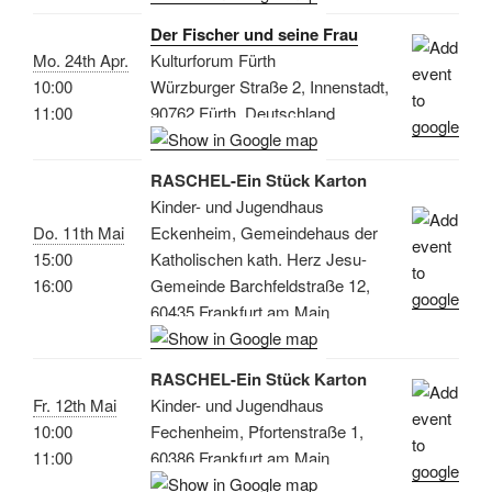
Der Fischer und seine Frau
Mo. 24th Apr.
Kulturforum Fürth
10:00
Würzburger Straße 2, Innenstadt,
11:00
90762 Fürth, Deutschland
RASCHEL-Ein Stück Karton
Kinder- und Jugendhaus
Do. 11th Mai
Eckenheim, Gemeindehaus der
15:00
Katholischen kath. Herz Jesu-
16:00
Gemeinde Barchfeldstraße 12,
60435 Frankfurt am Main
RASCHEL-Ein Stück Karton
Fr. 12th Mai
Kinder- und Jugendhaus
10:00
Fechenheim, Pfortenstraße 1,
11:00
60386 Frankfurt am Main