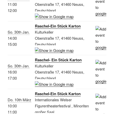
11:00
Oberstraße 17, 41460 Neuss,
12:00
Deutschland
Raschel-Ein Stück Karton
So. 30th Jan.
Kulturkeller
14:00
Oberstraße 17, 41460 Neuss,
15:00
Deutschland
Raschel- Ein Stück Karton
So. 30th Jan.
Kulturkeller
16:00
Oberstraße 17, 41460 Neuss,
17:00
Deutschland
Raschel-Ein Stück Karton
Do. 10th März
Internationales Welser
10:00
Figurentheaterfestival , Minoriten
11:00
großer Saal