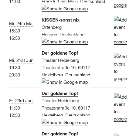
11:00
Frankfurt am Main, Deutschland
KISSEN-sonst nix
Mi. 24th Mai
Ortenberg
15:30
Hessen, Deutschland
16:30
Der goldene Topf
Mi. 21st Juni
Theater Heidelberg
19:30
Theaterstraße 10, 69117
20:30
Heidelberg, Deutschland
Der goldene Topf
Fr. 23rd Juni
Theater Heidelberg
11:30
Theaterstraße 10, 69117
12:30
Heidelberg, Deutschland
Der goldene Topf