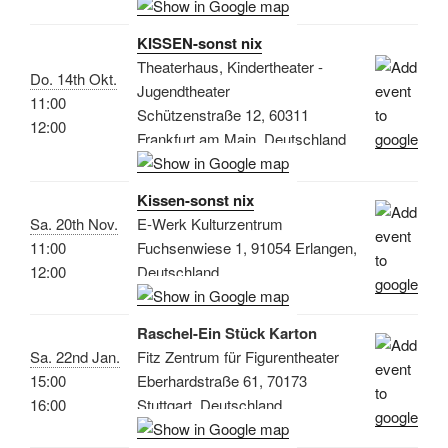
KISSEN-sonst nix
Theaterhaus, Kindertheater -
Do. 14th Okt.
Jugendtheater
11:00
Schützenstraße 12, 60311
12:00
Frankfurt am Main, Deutschland
Kissen-sonst nix
Sa. 20th Nov.
E-Werk Kulturzentrum
11:00
Fuchsenwiese 1, 91054 Erlangen,
12:00
Deutschland
Raschel-Ein Stück Karton
Sa. 22nd Jan.
Fitz Zentrum für Figurentheater
15:00
Eberhardstraße 61, 70173
16:00
Stuttgart, Deutschland