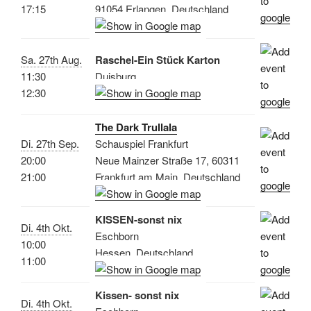
17:15
91054 Erlangen, Deutschland
Sa. 27th Aug.
Raschel-Ein Stück Karton
11:30
Duisburg
12:30
The Dark Trullala
Di. 27th Sep.
Schauspiel Frankfurt
20:00
Neue Mainzer Straße 17, 60311
21:00
Frankfurt am Main, Deutschland
KISSEN-sonst nix
Di. 4th Okt.
Eschborn
10:00
Hessen, Deutschland
11:00
Kissen- sonst nix
Di. 4th Okt.