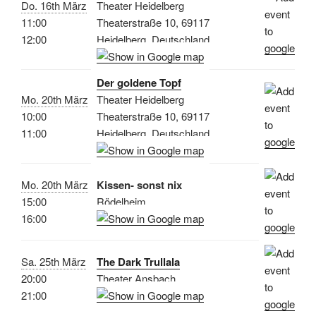
Do. 16th März
Theater Heidelberg
11:00
Theaterstraße 10, 69117
12:00
Heidelberg, Deutschland
Der goldene Topf
Mo. 20th März
Theater Heidelberg
10:00
Theaterstraße 10, 69117
11:00
Heidelberg, Deutschland
Mo. 20th März
Kissen- sonst nix
15:00
Rödelheim
16:00
Sa. 25th März
The Dark Trullala
20:00
Theater Ansbach
21:00