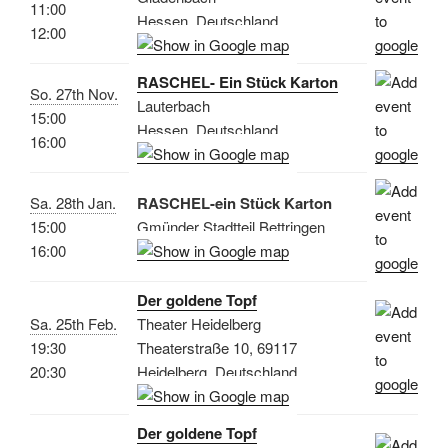
11:00
Hessen, Deutschland
12:00
RASCHEL- Ein Stück Karton
So. 27th Nov.
Lauterbach
15:00
Hessen, Deutschland
16:00
Sa. 28th Jan.
RASCHEL-ein Stück Karton
15:00
Gmünder Stadtteil Bettringen
16:00
Der goldene Topf
Sa. 25th Feb.
Theater Heidelberg
19:30
Theaterstraße 10, 69117
20:30
Heidelberg, Deutschland
Der goldene Topf