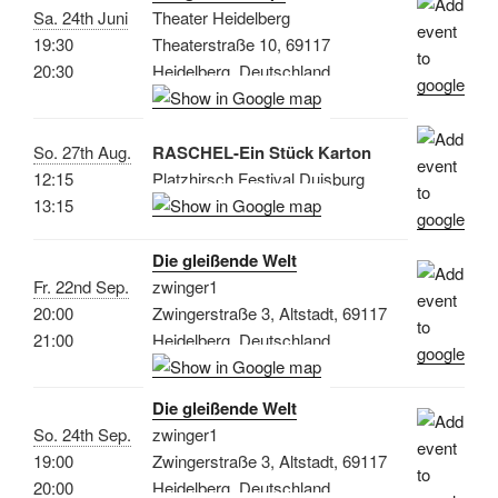
Sa. 24th Juni
Theater Heidelberg
19:30
Theaterstraße 10, 69117
20:30
Heidelberg, Deutschland
So. 27th Aug.
RASCHEL-Ein Stück Karton
12:15
Platzhirsch Festival Duisburg
13:15
Die gleißende Welt
Fr. 22nd Sep.
zwinger1
20:00
Zwingerstraße 3, Altstadt, 69117
21:00
Heidelberg, Deutschland
Die gleißende Welt
So. 24th Sep.
zwinger1
19:00
Zwingerstraße 3, Altstadt, 69117
20:00
Heidelberg, Deutschland