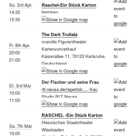
So. 3rd Apr.
Raschel-Ein Stück Karton
14:30
Netphen
15:30
The Dark Trullala
marotte Figurentheater
Fr. 8th Apr.
Kartenvorverkauf
20:00
Kaiserallee 11, 76133 Karlsruhe,
21:00
Deutschland
Der Fischer und seine Frau
Di. 3rd Mai
rlt-neuss.de/repertoir.....-frau
10:00
Studio RLT Neuss
11:00
RASCHEL -Ein Stück Karton
Hessisches Staatstheater
Sa. 7th Mai
Wiesbaden
16:00