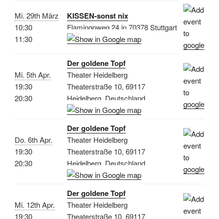
Mi. 29th März
KISSEN-sonst nix
10:30
Flamingoweg 24 in 70378 Stuttgart
11:30
Der goldene Topf
Mi. 5th Apr.
Theater Heidelberg
19:30
Theaterstraße 10, 69117
20:30
Heidelberg, Deutschland
Der goldene Topf
Do. 6th Apr.
Theater Heidelberg
19:30
Theaterstraße 10, 69117
20:30
Heidelberg, Deutschland
Der goldene Topf
Mi. 12th Apr.
Theater Heidelberg
19:30
Theaterstraße 10, 69117