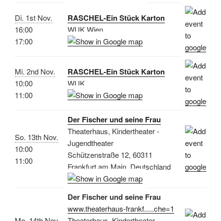
Di. 1st Nov.
RASCHEL-Ein Stück Karton
16:00
WUK Wien
17:00
Mi. 2nd Nov.
RASCHEL-Ein Stück Karton
10:00
WUK
11:00
Der Fischer und seine Frau
Theaterhaus, Kindertheater -
So. 13th Nov.
Jugendtheater
10:00
Schützenstraße 12, 60311
11:00
Frankfurt am Main, Deutschland
Der Fischer und seine Frau
www.theaterhaus-frankf.....che=1
Mo. 14th Nov.
Theaterhaus, Kindertheater -