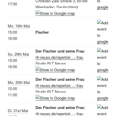
Christian-Zais-Straße 3, 65189
17:00
Wiesbaden, Deutschland
Mo. 16th Mai
15:00
Fischer
16:00
Der Fischer und seine Frau
So. 29th Mai
rlt-neuss.de/repertoir.....-frau
15:00
Studio RLT Neuss
16:00
Der Fischer und seine Frau
Mo. 30th Mai
rlt-neuss.de/repertoir.....-frau
10:00
Studio RLT Neuss
11:00
Der Fischer und seine Frau
Di. 31st Mai
rlt-neuss.de/repertoir.....-frau