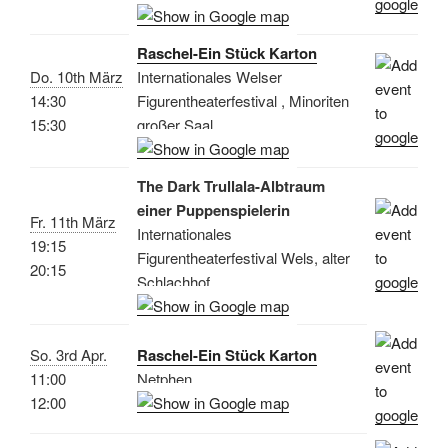
Raschel-Ein Stück Karton
Do. 10th März
Internationales Welser
14:30
Figurentheaterfestival , Minoriten
15:30
großer Saal
The Dark Trullala-Albtraum
einer Puppenspielerin
Fr. 11th März
Internationales
19:15
Figurentheaterfestival Wels, alter
20:15
Schlachhof
So. 3rd Apr.
Raschel-Ein Stück Karton
11:00
Netphen
12:00