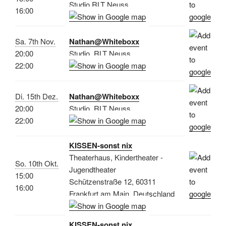
Studio RLT Neuss
16:00
Sa. 7th Nov.
Nathan@Whiteboxx
20:00
Studio, RLT Neuss
22:00
Di. 15th Dez.
Nathan@Whiteboxx
20:00
Studio, RLT Neuss
22:00
KISSEN-sonst nix
Theaterhaus, Kindertheater -
So. 10th Okt.
Jugendtheater
15:00
Schützenstraße 12, 60311
16:00
Frankfurt am Main, Deutschland
KISSEN-sonst nix