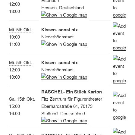
Eschborn
12:00
Hessen, Deutschland
13:00
Mi. 5th Okt.
Kissen- sonst nix
10:00
Niederhöchstadt
11:00
Mi. 5th Okt.
Kissen- sonst nix
12:00
Niederhöchstadt
13:00
RASCHEL- Ein Stück Karton
Sa. 15th Okt.
Fitz Zentrum für Figurentheater
15:00
Eberhardstraße 61, 70173
16:00
Stuttgart, Deutschland