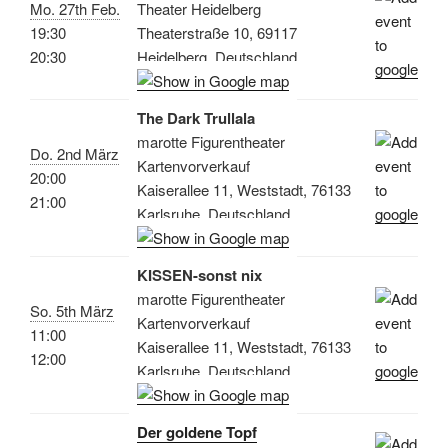
Mo. 27th Feb.
Theater Heidelberg
19:30
Theaterstraße 10, 69117
20:30
Heidelberg, Deutschland
The Dark Trullala
marotte Figurentheater
Do. 2nd März
Kartenvorverkauf
20:00
Kaiserallee 11, Weststadt, 76133
21:00
Karlsruhe, Deutschland
KISSEN-sonst nix
marotte Figurentheater
So. 5th März
Kartenvorverkauf
11:00
Kaiserallee 11, Weststadt, 76133
12:00
Karlsruhe, Deutschland
Der goldene Topf