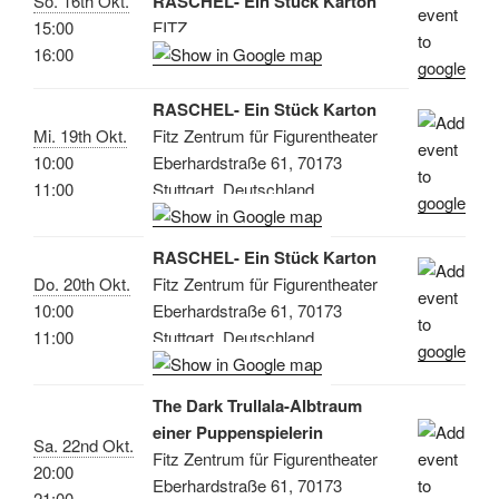
So. 16th Okt.
RASCHEL- Ein Stück Karton
15:00
FITZ
16:00
RASCHEL- Ein Stück Karton
Mi. 19th Okt.
Fitz Zentrum für Figurentheater
10:00
Eberhardstraße 61, 70173
11:00
Stuttgart, Deutschland
RASCHEL- Ein Stück Karton
Do. 20th Okt.
Fitz Zentrum für Figurentheater
10:00
Eberhardstraße 61, 70173
11:00
Stuttgart, Deutschland
The Dark Trullala-Albtraum
einer Puppenspielerin
Sa. 22nd Okt.
Fitz Zentrum für Figurentheater
20:00
Eberhardstraße 61, 70173
21:00