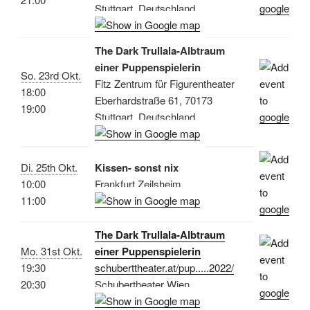
Stuttgart, Deutschland
The Dark Trullala-Albtraum
einer Puppenspielerin
So. 23rd Okt.
Fitz Zentrum für Figurentheater
18:00
Eberhardstraße 61, 70173
19:00
Stuttgart, Deutschland
Di. 25th Okt.
Kissen- sonst nix
10:00
Frankfurt Zeilsheim
11:00
The Dark Trullala-Albtraum
Mo. 31st Okt.
einer Puppenspielerin
19:30
schuberttheater.at/pup.....2022/
20:30
Schubertheater Wien