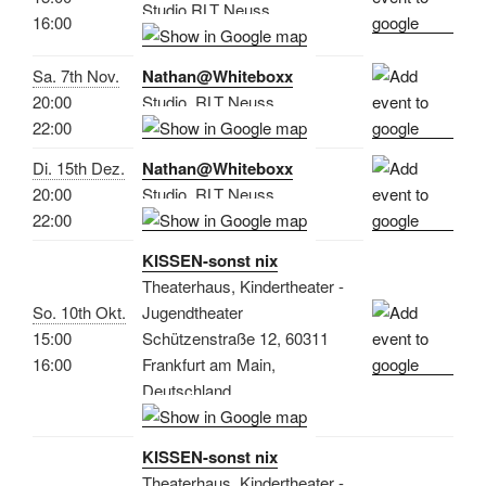
Studio RLT Neuss
16:00
Sa. 7th Nov.
Nathan@Whiteboxx
20:00
Studio, RLT Neuss
22:00
Di. 15th Dez.
Nathan@Whiteboxx
20:00
Studio, RLT Neuss
22:00
KISSEN-sonst nix
Theaterhaus, Kindertheater -
So. 10th Okt.
Jugendtheater
15:00
Schützenstraße 12, 60311
16:00
Frankfurt am Main,
Deutschland
KISSEN-sonst nix
Theaterhaus, Kindertheater -