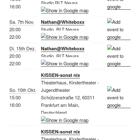
Studio RLT Neuss
16:00
Sa. 7th Nov.
Nathan@Whiteboxx
20:00
Studio, RLT Neuss
22:00
Di. 15th Dez.
Nathan@Whiteboxx
20:00
Studio, RLT Neuss
22:00
KISSEN-sonst nix
Theaterhaus, Kindertheater -
So. 10th Okt.
Jugendtheater
15:00
Schützenstraße 12, 60311
16:00
Frankfurt am Main,
Deutschland
KISSEN-sonst nix
Theaterhaus, Kindertheater -