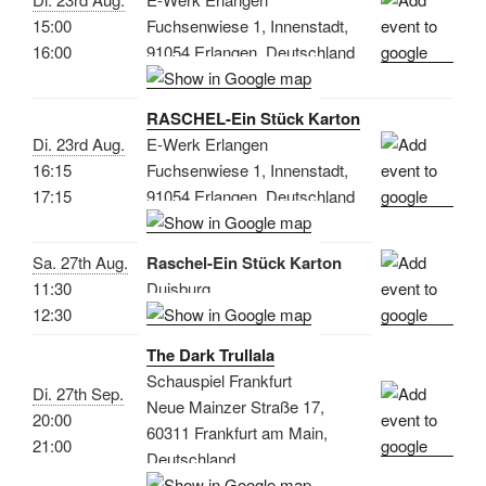
15:00
Fuchsenwiese 1, Innenstadt,
16:00
91054 Erlangen, Deutschland
RASCHEL-Ein Stück Karton
Di. 23rd Aug.
E-Werk Erlangen
16:15
Fuchsenwiese 1, Innenstadt,
17:15
91054 Erlangen, Deutschland
Sa. 27th Aug.
Raschel-Ein Stück Karton
11:30
Duisburg
12:30
The Dark Trullala
Schauspiel Frankfurt
Di. 27th Sep.
Neue Mainzer Straße 17,
20:00
60311 Frankfurt am Main,
21:00
Deutschland