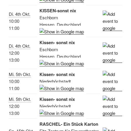
KISSEN-sonst nix
Di. 4th Okt.
Eschborn
10:00
Hessen, Deutschland
11:00
Kissen- sonst nix
Di. 4th Okt.
Eschborn
12:00
Hessen, Deutschland
13:00
Mi. 5th Okt.
Kissen- sonst nix
10:00
Niederhöchstadt
11:00
Mi. 5th Okt.
Kissen- sonst nix
12:00
Niederhöchstadt
13:00
RASCHEL- Ein Stück Karton
Sa. 15th Okt.
Fitz Zentrum für Figurentheater