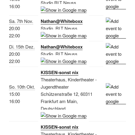
Studio RLT Neuss
16:00
Sa. 7th Nov.
Nathan@Whiteboxx
20:00
Studio, RLT Neuss
22:00
Di. 15th Dez.
Nathan@Whiteboxx
20:00
Studio, RLT Neuss
22:00
KISSEN-sonst nix
Theaterhaus, Kindertheater -
So. 10th Okt.
Jugendtheater
15:00
Schützenstraße 12, 60311
16:00
Frankfurt am Main,
Deutschland
KISSEN-sonst nix
Theaterhaus, Kindertheater -