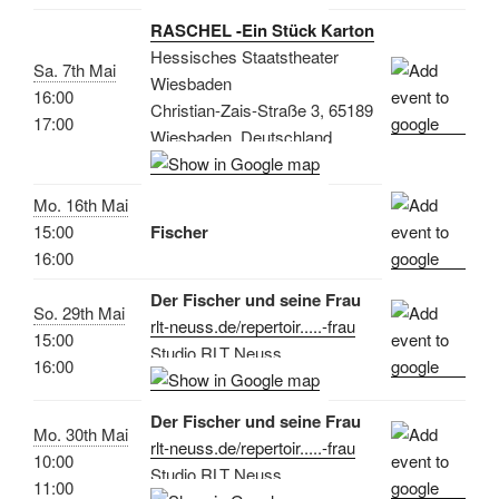
RASCHEL -Ein Stück Karton
Hessisches Staatstheater
Sa. 7th Mai
Wiesbaden
16:00
Christian-Zais-Straße 3, 65189
17:00
Wiesbaden, Deutschland
Mo. 16th Mai
15:00
Fischer
16:00
Der Fischer und seine Frau
So. 29th Mai
rlt-neuss.de/repertoir.....-frau
15:00
Studio RLT Neuss
16:00
Der Fischer und seine Frau
Mo. 30th Mai
rlt-neuss.de/repertoir.....-frau
10:00
Studio RLT Neuss
11:00