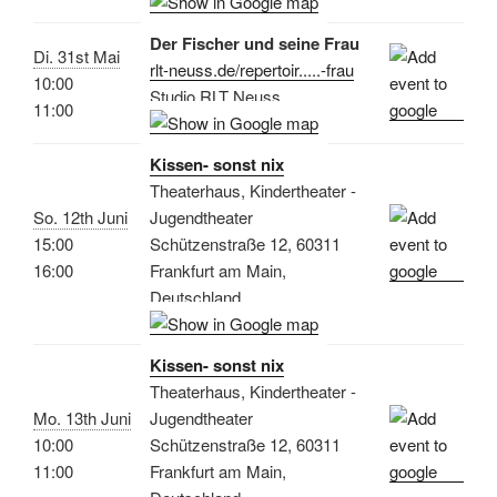
Der Fischer und seine Frau
Di. 31st Mai
rlt-neuss.de/repertoir.....-frau
10:00
Studio RLT Neuss
11:00
Kissen- sonst nix
Theaterhaus, Kindertheater -
So. 12th Juni
Jugendtheater
15:00
Schützenstraße 12, 60311
16:00
Frankfurt am Main,
Deutschland
Kissen- sonst nix
Theaterhaus, Kindertheater -
Mo. 13th Juni
Jugendtheater
10:00
Schützenstraße 12, 60311
11:00
Frankfurt am Main,