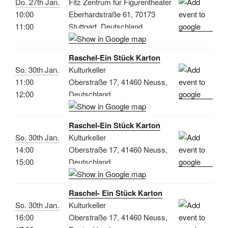
Do. 27th Jan.
Fitz Zentrum für Figurentheater
10:00
Eberhardstraße 61, 70173
11:00
Stuttgart, Deutschland
Raschel-Ein Stück Karton
So. 30th Jan.
Kulturkeller
11:00
Oberstraße 17, 41460 Neuss,
12:00
Deutschland
Raschel-Ein Stück Karton
So. 30th Jan.
Kulturkeller
14:00
Oberstraße 17, 41460 Neuss,
15:00
Deutschland
Raschel- Ein Stück Karton
So. 30th Jan.
Kulturkeller
16:00
Oberstraße 17, 41460 Neuss,