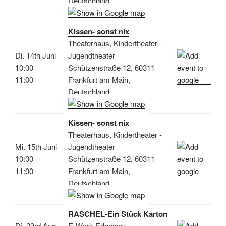
Deutschland
Kissen- sonst nix
Theaterhaus, Kindertheater -
Di. 14th Juni
Jugendtheater
10:00
Schützenstraße 12, 60311
11:00
Frankfurt am Main,
Deutschland
Kissen- sonst nix
Theaterhaus, Kindertheater -
Mi. 15th Juni
Jugendtheater
10:00
Schützenstraße 12, 60311
11:00
Frankfurt am Main,
Deutschland
RASCHEL-Ein Stück Karton
Di. 23rd Aug.
E-Werk Erlangen