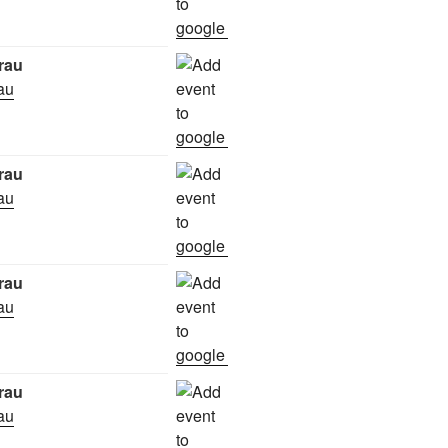
rau
rau
rau
rau
rau
rau
rau
rau