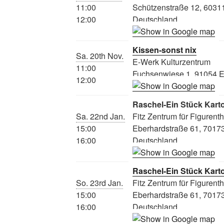
11:00
Schützenstraße 12, 60311
12:00
Deutschland
Kissen-sonst nix
Sa. 20th Nov.
E-Werk Kulturzentrum
11:00
Fuchsenwiese 1, 91054 E
12:00
Raschel-Ein Stück Kart
Sa. 22nd Jan.
Fitz Zentrum für Figurent
15:00
Eberhardstraße 61, 70173 
16:00
Deutschland
Raschel-Ein Stück Kart
So. 23rd Jan.
Fitz Zentrum für Figurent
15:00
Eberhardstraße 61, 70173 
16:00
Deutschland