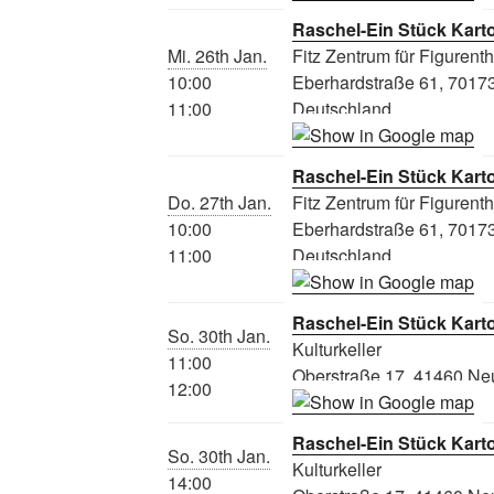
Raschel-Ein Stück Kart
Mi. 26th Jan.
Fitz Zentrum für Figurent
10:00
Eberhardstraße 61, 70173 
11:00
Deutschland
Raschel-Ein Stück Kart
Do. 27th Jan.
Fitz Zentrum für Figurent
10:00
Eberhardstraße 61, 70173 
11:00
Deutschland
Raschel-Ein Stück Kart
So. 30th Jan.
Kulturkeller
11:00
Oberstraße 17, 41460 Ne
12:00
Raschel-Ein Stück Kart
So. 30th Jan.
Kulturkeller
14:00