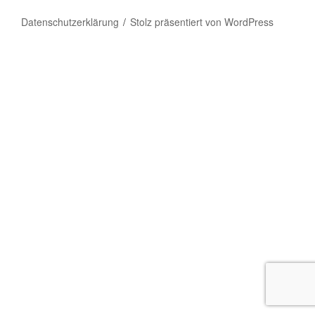
Datenschutzerklärung
Stolz präsentiert von WordPress