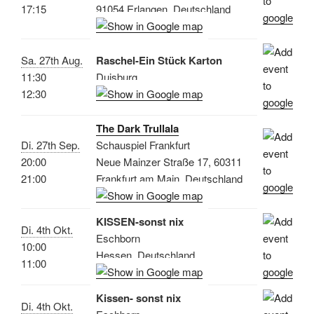
17:15
91054 Erlangen, Deutschland
Sa. 27th Aug.
Raschel-Ein Stück Karton
11:30
Duisburg
12:30
The Dark Trullala
Di. 27th Sep.
Schauspiel Frankfurt
20:00
Neue Mainzer Straße 17, 60311
21:00
Frankfurt am Main, Deutschland
KISSEN-sonst nix
Di. 4th Okt.
Eschborn
10:00
Hessen, Deutschland
11:00
Kissen- sonst nix
Di. 4th Okt.