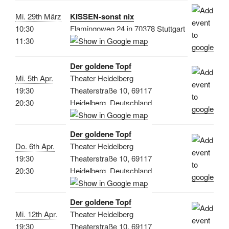
Mi. 29th März
KISSEN-sonst nix
10:30
Flamingoweg 24 in 70378 Stuttgart
11:30
Der goldene Topf
Mi. 5th Apr.
Theater Heidelberg
19:30
Theaterstraße 10, 69117
20:30
Heidelberg, Deutschland
Der goldene Topf
Do. 6th Apr.
Theater Heidelberg
19:30
Theaterstraße 10, 69117
20:30
Heidelberg, Deutschland
Der goldene Topf
Mi. 12th Apr.
Theater Heidelberg
19:30
Theaterstraße 10, 69117