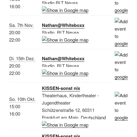
Studio RLT Neuss
16:00
Sa. 7th Nov.
Nathan@Whiteboxx
20:00
Studio, RLT Neuss
22:00
Di. 15th Dez.
Nathan@Whiteboxx
20:00
Studio, RLT Neuss
22:00
KISSEN-sonst nix
Theaterhaus, Kindertheater -
So. 10th Okt.
Jugendtheater
15:00
Schützenstraße 12, 60311
16:00
Frankfurt am Main, Deutschland
KISSEN-sonst nix