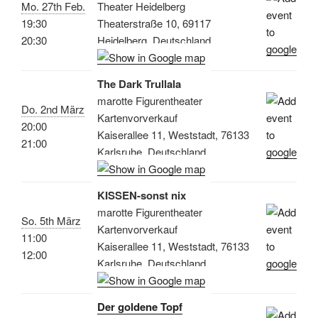
Mo. 27th Feb.
Theater Heidelberg
19:30
Theaterstraße 10, 69117
20:30
Heidelberg, Deutschland
The Dark Trullala
marotte Figurentheater
Do. 2nd März
Kartenvorverkauf
20:00
Kaiserallee 11, Weststadt, 76133
21:00
Karlsruhe, Deutschland
KISSEN-sonst nix
marotte Figurentheater
So. 5th März
Kartenvorverkauf
11:00
Kaiserallee 11, Weststadt, 76133
12:00
Karlsruhe, Deutschland
Der goldene Topf