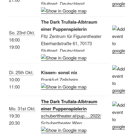
Stuttgart, Deutschland
The Dark Trullala-Albtraum
einer Puppenspielerin
So. 23rd Okt.
Fitz Zentrum für Figurentheater
18:00
Eberhardstraße 61, 70173
19:00
Stuttgart, Deutschland
Di. 25th Okt.
Kissen- sonst nix
10:00
Frankfurt Zeilsheim
11:00
The Dark Trullala-Albtraum
Mo. 31st Okt.
einer Puppenspielerin
19:30
schuberttheater.at/pup.....2022/
20:30
Schubertheater Wien