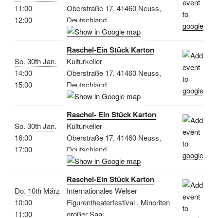
11:00
Oberstraße 17, 41460 Neuss,
12:00
Deutschland
Raschel-Ein Stück Karton
So. 30th Jan.
Kulturkeller
14:00
Oberstraße 17, 41460 Neuss,
15:00
Deutschland
Raschel- Ein Stück Karton
So. 30th Jan.
Kulturkeller
16:00
Oberstraße 17, 41460 Neuss,
17:00
Deutschland
Raschel-Ein Stück Karton
Do. 10th März
Internationales Welser
10:00
Figurentheaterfestival , Minoriten
11:00
großer Saal