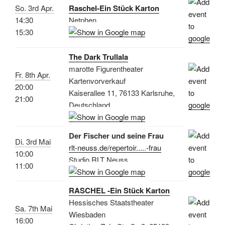
So. 3rd Apr.
Raschel-Ein Stück Karton
14:30
Netphen
15:30
The Dark Trullala
marotte Figurentheater
Fr. 8th Apr.
Kartenvorverkauf
20:00
Kaiserallee 11, 76133 Karlsruhe,
21:00
Deutschland
Der Fischer und seine Frau
Di. 3rd Mai
rlt-neuss.de/repertoir.....-frau
10:00
Studio RLT Neuss
11:00
RASCHEL -Ein Stück Karton
Hessisches Staatstheater
Sa. 7th Mai
Wiesbaden
16:00