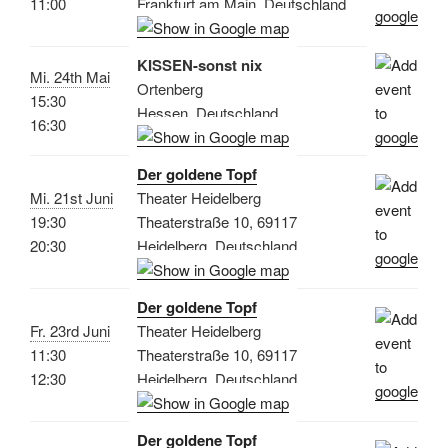
11:00
Frankfurt am Main, Deutschland
KISSEN-sonst nix
Mi. 24th Mai
Ortenberg
15:30
Hessen, Deutschland
16:30
Der goldene Topf
Mi. 21st Juni
Theater Heidelberg
19:30
Theaterstraße 10, 69117
20:30
Heidelberg, Deutschland
Der goldene Topf
Fr. 23rd Juni
Theater Heidelberg
11:30
Theaterstraße 10, 69117
12:30
Heidelberg, Deutschland
Der goldene Topf