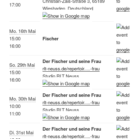
Christian-Zais-Straße 3, 65189
17:00
Wiesbaden, Deutschland
Mo. 16th Mai
15:00
Fischer
16:00
Der Fischer und seine Frau
So. 29th Mai
rlt-neuss.de/repertoir.....-frau
15:00
Studio RLT Neuss
16:00
Der Fischer und seine Frau
Mo. 30th Mai
rlt-neuss.de/repertoir.....-frau
10:00
Studio RLT Neuss
11:00
Der Fischer und seine Frau
Di. 31st Mai
rlt-neuss.de/repertoir.....-frau