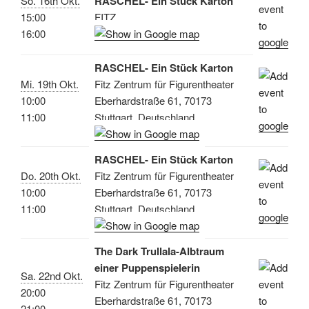
So. 16th Okt.
RASCHEL- Ein Stück Karton
15:00
FITZ
16:00
RASCHEL- Ein Stück Karton
Mi. 19th Okt.
Fitz Zentrum für Figurentheater
10:00
Eberhardstraße 61, 70173
11:00
Stuttgart, Deutschland
RASCHEL- Ein Stück Karton
Do. 20th Okt.
Fitz Zentrum für Figurentheater
10:00
Eberhardstraße 61, 70173
11:00
Stuttgart, Deutschland
The Dark Trullala-Albtraum
einer Puppenspielerin
Sa. 22nd Okt.
Fitz Zentrum für Figurentheater
20:00
Eberhardstraße 61, 70173
21:00