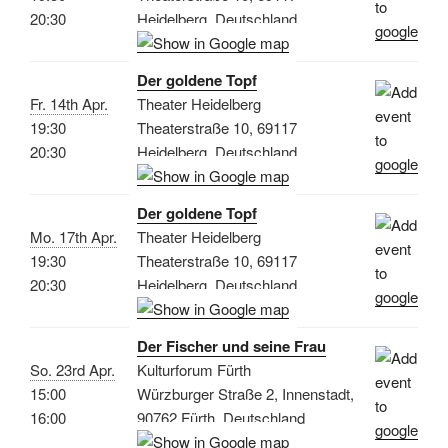
20:30
Heidelberg, Deutschland
Der goldene Topf
Fr. 14th Apr.
Theater Heidelberg
19:30
Theaterstraße 10, 69117
20:30
Heidelberg, Deutschland
Der goldene Topf
Mo. 17th Apr.
Theater Heidelberg
19:30
Theaterstraße 10, 69117
20:30
Heidelberg, Deutschland
Der Fischer und seine Frau
So. 23rd Apr.
Kulturforum Fürth
15:00
Würzburger Straße 2, Innenstadt,
16:00
90762 Fürth, Deutschland