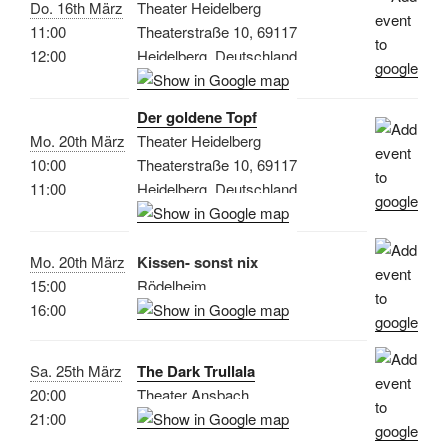
Do. 16th März
Theater Heidelberg
11:00
Theaterstraße 10, 69117
12:00
Heidelberg, Deutschland
Der goldene Topf
Mo. 20th März
Theater Heidelberg
10:00
Theaterstraße 10, 69117
11:00
Heidelberg, Deutschland
Mo. 20th März
Kissen- sonst nix
15:00
Rödelheim
16:00
Sa. 25th März
The Dark Trullala
20:00
Theater Ansbach
21:00