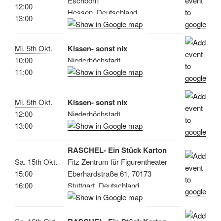
Eschborn
12:00
Hessen, Deutschland
13:00
Mi. 5th Okt.
Kissen- sonst nix
10:00
Niederhöchstadt
11:00
Mi. 5th Okt.
Kissen- sonst nix
12:00
Niederhöchstadt
13:00
RASCHEL- Ein Stück Karton
Sa. 15th Okt.
Fitz Zentrum für Figurentheater
15:00
Eberhardstraße 61, 70173
16:00
Stuttgart, Deutschland