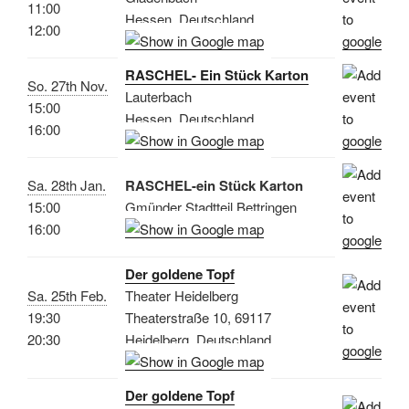
11:00
Hessen, Deutschland
12:00
RASCHEL- Ein Stück Karton
So. 27th Nov.
Lauterbach
15:00
Hessen, Deutschland
16:00
Sa. 28th Jan.
RASCHEL-ein Stück Karton
15:00
Gmünder Stadtteil Bettringen
16:00
Der goldene Topf
Sa. 25th Feb.
Theater Heidelberg
19:30
Theaterstraße 10, 69117
20:30
Heidelberg, Deutschland
Der goldene Topf