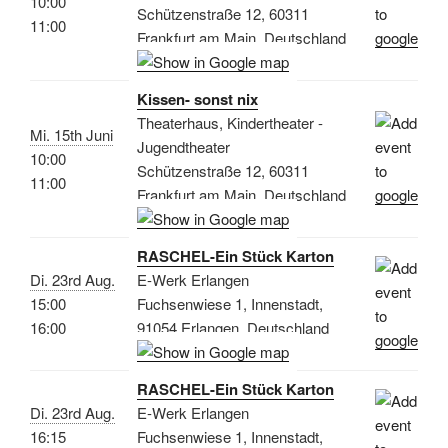
10:00
Schützenstraße 12, 60311
11:00
Frankfurt am Main, Deutschland
Kissen- sonst nix
Theaterhaus, Kindertheater -
Mi. 15th Juni
Jugendtheater
10:00
Schützenstraße 12, 60311
11:00
Frankfurt am Main, Deutschland
RASCHEL-Ein Stück Karton
Di. 23rd Aug.
E-Werk Erlangen
15:00
Fuchsenwiese 1, Innenstadt,
16:00
91054 Erlangen, Deutschland
RASCHEL-Ein Stück Karton
Di. 23rd Aug.
E-Werk Erlangen
16:15
Fuchsenwiese 1, Innenstadt,