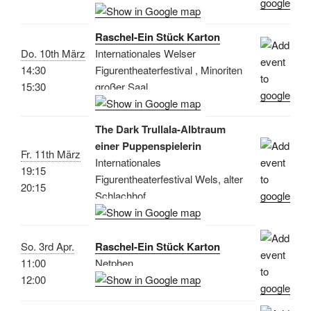
Raschel-Ein Stück Karton
Do. 10th März
Internationales Welser
14:30
Figurentheaterfestival , Minoriten
15:30
großer Saal
The Dark Trullala-Albtraum
einer Puppenspielerin
Fr. 11th März
Internationales
19:15
Figurentheaterfestival Wels, alter
20:15
Schlachhof
So. 3rd Apr.
Raschel-Ein Stück Karton
11:00
Netphen
12:00