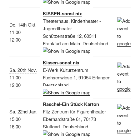
KISSEN-sonst nix
Theaterhaus, Kindertheater -
Do. 14th Okt.
Jugendtheater
11:00
Schützenstraße 12, 60311
12:00
Frankfurt am Main, Deutschland
Kissen-sonst nix
Sa. 20th Nov.
E-Werk Kulturzentrum
11:00
Fuchsenwiese 1, 91054 Erlangen,
12:00
Deutschland
Raschel-Ein Stück Karton
Sa. 22nd Jan.
Fitz Zentrum für Figurentheater
15:00
Eberhardstraße 61, 70173
16:00
Stuttgart, Deutschland