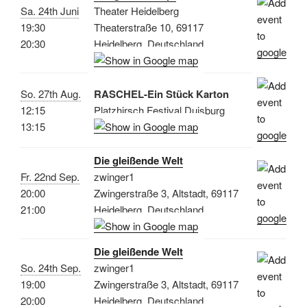
Sa. 24th Juni
Theater Heidelberg
19:30
Theaterstraße 10, 69117
20:30
Heidelberg, Deutschland
So. 27th Aug.
RASCHEL-Ein Stück Karton
12:15
Platzhirsch Festival Duisburg
13:15
Die gleißende Welt
Fr. 22nd Sep.
zwinger1
20:00
Zwingerstraße 3, Altstadt, 69117
21:00
Heidelberg, Deutschland
Die gleißende Welt
So. 24th Sep.
zwinger1
19:00
Zwingerstraße 3, Altstadt, 69117
20:00
Heidelberg, Deutschland