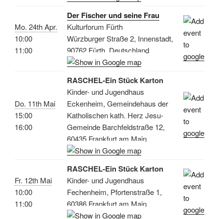
Der Fischer und seine Frau
Mo. 24th Apr.
Kulturforum Fürth
10:00
Würzburger Straße 2, Innenstadt,
11:00
90762 Fürth, Deutschland
RASCHEL-Ein Stück Karton
Kinder- und Jugendhaus
Do. 11th Mai
Eckenheim, Gemeindehaus der
15:00
Katholischen kath. Herz Jesu-
16:00
Gemeinde Barchfeldstraße 12,
60435 Frankfurt am Main
RASCHEL-Ein Stück Karton
Fr. 12th Mai
Kinder- und Jugendhaus
10:00
Fechenheim, Pfortenstraße 1,
11:00
60386 Frankfurt am Main