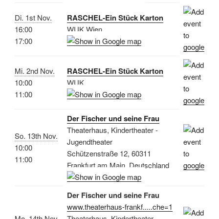
Di. 1st Nov.
RASCHEL-Ein Stück Karton
16:00
WUK Wien
17:00
Mi. 2nd Nov.
RASCHEL-Ein Stück Karton
10:00
WUK
11:00
Der Fischer und seine Frau
Theaterhaus, Kindertheater -
So. 13th Nov.
Jugendtheater
10:00
Schützenstraße 12, 60311
11:00
Frankfurt am Main, Deutschland
Der Fischer und seine Frau
www.theaterhaus-frankf.....che=1
Mo. 14th Nov.
Theaterhaus, Kindertheater -