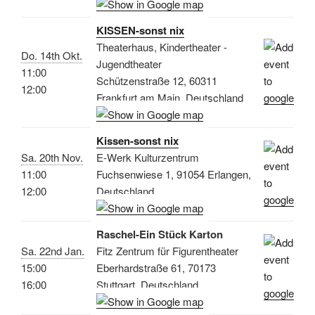
KISSEN-sonst nix
Theaterhaus, Kindertheater -
Do. 14th Okt.
Jugendtheater
11:00
Schützenstraße 12, 60311
12:00
Frankfurt am Main, Deutschland
Kissen-sonst nix
Sa. 20th Nov.
E-Werk Kulturzentrum
11:00
Fuchsenwiese 1, 91054 Erlangen,
12:00
Deutschland
Raschel-Ein Stück Karton
Sa. 22nd Jan.
Fitz Zentrum für Figurentheater
15:00
Eberhardstraße 61, 70173
16:00
Stuttgart, Deutschland