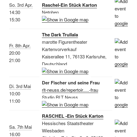
So. 3rd Apr.
Raschel-Ein Stück Karton
14:30
Netphen
15:30
The Dark Trullala
marotte Figurentheater
Fr. 8th Apr.
Kartenvorverkauf
20:00
Kaiserallee 11, 76133 Karlsruhe,
21:00
Deutschland
Der Fischer und seine Frau
Di. 3rd Mai
rlt-neuss.de/repertoir.....-frau
10:00
Studio RLT Neuss
11:00
RASCHEL -Ein Stück Karton
Hessisches Staatstheater
Sa. 7th Mai
Wiesbaden
16:00