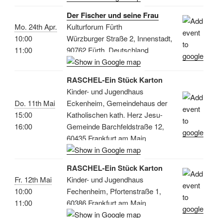
Der Fischer und seine Frau
Mo. 24th Apr.
Kulturforum Fürth
10:00
Würzburger Straße 2, Innenstadt,
11:00
90762 Fürth, Deutschland
RASCHEL-Ein Stück Karton
Kinder- und Jugendhaus
Do. 11th Mai
Eckenheim, Gemeindehaus der
15:00
Katholischen kath. Herz Jesu-
16:00
Gemeinde Barchfeldstraße 12,
60435 Frankfurt am Main
RASCHEL-Ein Stück Karton
Fr. 12th Mai
Kinder- und Jugendhaus
10:00
Fechenheim, Pfortenstraße 1,
11:00
60386 Frankfurt am Main