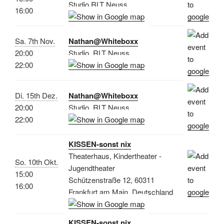
Studio RLT Neuss
16:00
Sa. 7th Nov.
Nathan@Whiteboxx
20:00
Studio, RLT Neuss
22:00
Di. 15th Dez.
Nathan@Whiteboxx
20:00
Studio, RLT Neuss
22:00
KISSEN-sonst nix
Theaterhaus, Kindertheater -
So. 10th Okt.
Jugendtheater
15:00
Schützenstraße 12, 60311
16:00
Frankfurt am Main, Deutschland
KISSEN-sonst nix