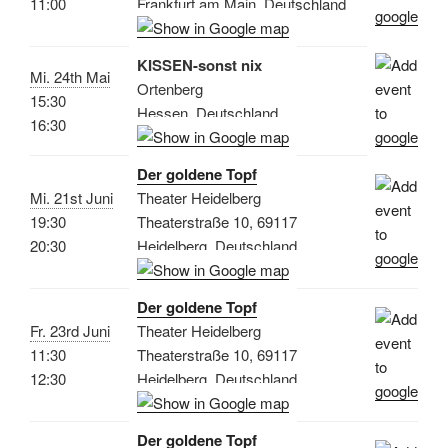
11:00
Frankfurt am Main, Deutschland
KISSEN-sonst nix
Mi. 24th Mai
Ortenberg
15:30
Hessen, Deutschland
16:30
Der goldene Topf
Mi. 21st Juni
Theater Heidelberg
19:30
Theaterstraße 10, 69117
20:30
Heidelberg, Deutschland
Der goldene Topf
Fr. 23rd Juni
Theater Heidelberg
11:30
Theaterstraße 10, 69117
12:30
Heidelberg, Deutschland
Der goldene Topf