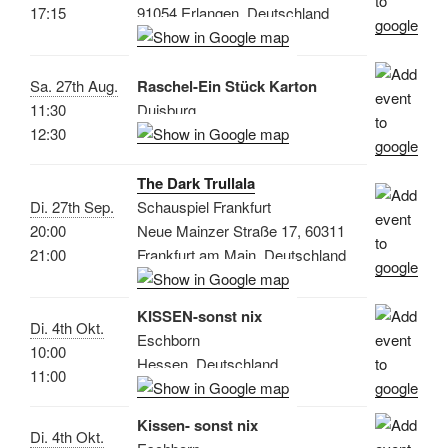
17:15
91054 Erlangen, Deutschland
Sa. 27th Aug.
Raschel-Ein Stück Karton
11:30
Duisburg
12:30
The Dark Trullala
Di. 27th Sep.
Schauspiel Frankfurt
20:00
Neue Mainzer Straße 17, 60311
21:00
Frankfurt am Main, Deutschland
KISSEN-sonst nix
Di. 4th Okt.
Eschborn
10:00
Hessen, Deutschland
11:00
Kissen- sonst nix
Di. 4th Okt.