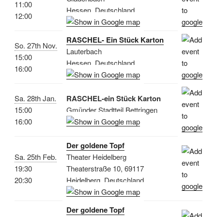
11:00
Hessen, Deutschland
12:00
RASCHEL- Ein Stück Karton
So. 27th Nov.
Lauterbach
15:00
Hessen, Deutschland
16:00
Sa. 28th Jan.
RASCHEL-ein Stück Karton
15:00
Gmünder Stadtteil Bettringen
16:00
Der goldene Topf
Sa. 25th Feb.
Theater Heidelberg
19:30
Theaterstraße 10, 69117
20:30
Heidelberg, Deutschland
Der goldene Topf