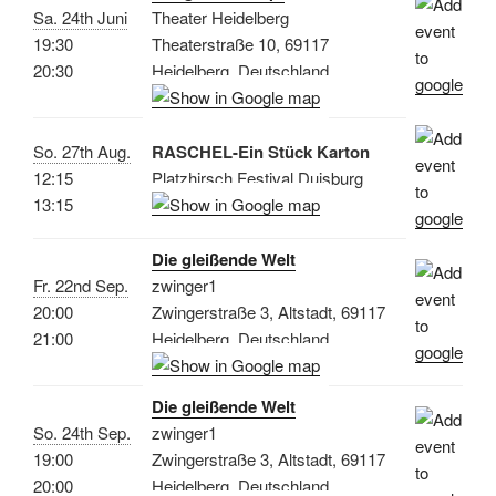
Sa. 24th Juni
Theater Heidelberg
19:30
Theaterstraße 10, 69117
20:30
Heidelberg, Deutschland
So. 27th Aug.
RASCHEL-Ein Stück Karton
12:15
Platzhirsch Festival Duisburg
13:15
Die gleißende Welt
Fr. 22nd Sep.
zwinger1
20:00
Zwingerstraße 3, Altstadt, 69117
21:00
Heidelberg, Deutschland
Die gleißende Welt
So. 24th Sep.
zwinger1
19:00
Zwingerstraße 3, Altstadt, 69117
20:00
Heidelberg, Deutschland