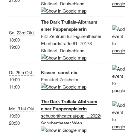
Stuttgart, Deutschland
The Dark Trullala-Albtraum
einer Puppenspielerin
So. 23rd Okt.
Fitz Zentrum für Figurentheater
18:00
Eberhardstraße 61, 70173
19:00
Stuttgart, Deutschland
Di. 25th Okt.
Kissen- sonst nix
10:00
Frankfurt Zeilsheim
11:00
The Dark Trullala-Albtraum
Mo. 31st Okt.
einer Puppenspielerin
19:30
schuberttheater.at/pup.....2022/
20:30
Schubertheater Wien