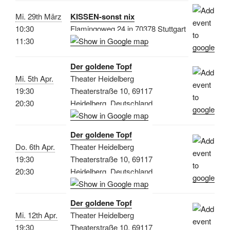
Mi. 29th März
KISSEN-sonst nix
10:30
Flamingoweg 24 in 70378 Stuttgart
11:30
Der goldene Topf
Mi. 5th Apr.
Theater Heidelberg
19:30
Theaterstraße 10, 69117
20:30
Heidelberg, Deutschland
Der goldene Topf
Do. 6th Apr.
Theater Heidelberg
19:30
Theaterstraße 10, 69117
20:30
Heidelberg, Deutschland
Der goldene Topf
Mi. 12th Apr.
Theater Heidelberg
19:30
Theaterstraße 10, 69117