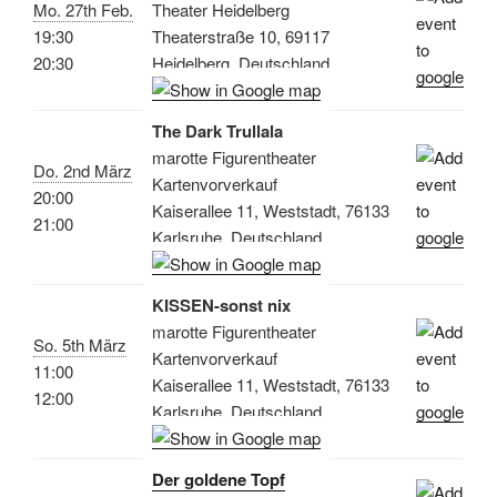
Mo. 27th Feb.
Theater Heidelberg
19:30
Theaterstraße 10, 69117
20:30
Heidelberg, Deutschland
The Dark Trullala
marotte Figurentheater
Do. 2nd März
Kartenvorverkauf
20:00
Kaiserallee 11, Weststadt, 76133
21:00
Karlsruhe, Deutschland
KISSEN-sonst nix
marotte Figurentheater
So. 5th März
Kartenvorverkauf
11:00
Kaiserallee 11, Weststadt, 76133
12:00
Karlsruhe, Deutschland
Der goldene Topf