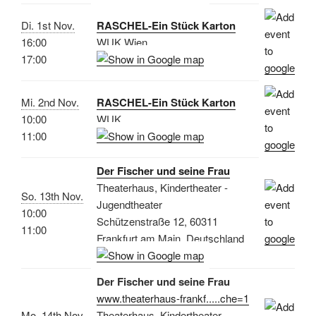
Di. 1st Nov.
RASCHEL-Ein Stück Karton
16:00
WUK Wien
17:00
Mi. 2nd Nov.
RASCHEL-Ein Stück Karton
10:00
WUK
11:00
Der Fischer und seine Frau
Theaterhaus, Kindertheater -
So. 13th Nov.
Jugendtheater
10:00
Schützenstraße 12, 60311
11:00
Frankfurt am Main, Deutschland
Der Fischer und seine Frau
www.theaterhaus-frankf.....che=1
Mo. 14th Nov.
Theaterhaus, Kindertheater -