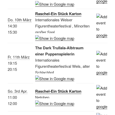
Raschel-Ein Stück Karton
Do. 10th März
Internationales Welser
14:30
Figurentheaterfestival , Minoriten
15:30
großer Saal
The Dark Trullala-Albtraum
einer Puppenspielerin
Fr. 11th März
Internationales
19:15
Figurentheaterfestival Wels, alter
20:15
Schlachhof
So. 3rd Apr.
Raschel-Ein Stück Karton
11:00
Netphen
12:00