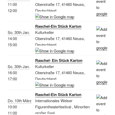
11:00
Oberstraße 17, 41460 Neuss,
12:00
Deutschland
Raschel-Ein Stück Karton
So. 30th Jan.
Kulturkeller
14:00
Oberstraße 17, 41460 Neuss,
15:00
Deutschland
Raschel- Ein Stück Karton
So. 30th Jan.
Kulturkeller
16:00
Oberstraße 17, 41460 Neuss,
17:00
Deutschland
Raschel-Ein Stück Karton
Do. 10th März
Internationales Welser
10:00
Figurentheaterfestival , Minoriten
11:00
großer Saal