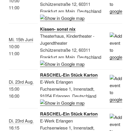
10:00
Schützenstraße 12, 60311
11:00
Frankfurt am Main, Deutschland
Kissen- sonst nix
Theaterhaus, Kindertheater -
Mi. 15th Juni
Jugendtheater
10:00
Schützenstraße 12, 60311
11:00
Frankfurt am Main, Deutschland
RASCHEL-Ein Stück Karton
Di. 23rd Aug.
E-Werk Erlangen
15:00
Fuchsenwiese 1, Innenstadt,
16:00
91054 Erlangen, Deutschland
RASCHEL-Ein Stück Karton
Di. 23rd Aug.
E-Werk Erlangen
16:15
Fuchsenwiese 1, Innenstadt,