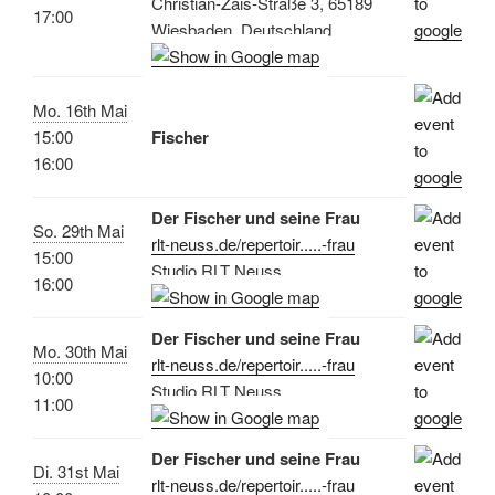
Christian-Zais-Straße 3, 65189
17:00
Wiesbaden, Deutschland
Mo. 16th Mai
15:00
Fischer
16:00
Der Fischer und seine Frau
So. 29th Mai
rlt-neuss.de/repertoir.....-frau
15:00
Studio RLT Neuss
16:00
Der Fischer und seine Frau
Mo. 30th Mai
rlt-neuss.de/repertoir.....-frau
10:00
Studio RLT Neuss
11:00
Der Fischer und seine Frau
Di. 31st Mai
rlt-neuss.de/repertoir.....-frau