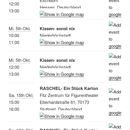
Eschborn
12:00
Hessen, Deutschland
13:00
Mi. 5th Okt.
Kissen- sonst nix
10:00
Niederhöchstadt
11:00
Mi. 5th Okt.
Kissen- sonst nix
12:00
Niederhöchstadt
13:00
RASCHEL- Ein Stück Karton
Sa. 15th Okt.
Fitz Zentrum für Figurentheater
15:00
Eberhardstraße 61, 70173
16:00
Stuttgart, Deutschland