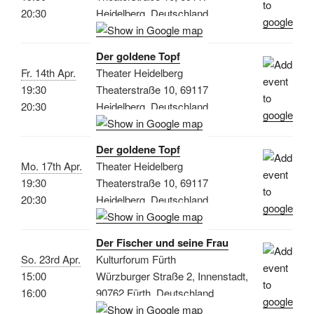
20:30
Heidelberg, Deutschland
Der goldene Topf
Fr. 14th Apr.
Theater Heidelberg
19:30
Theaterstraße 10, 69117
20:30
Heidelberg, Deutschland
Der goldene Topf
Mo. 17th Apr.
Theater Heidelberg
19:30
Theaterstraße 10, 69117
20:30
Heidelberg, Deutschland
Der Fischer und seine Frau
So. 23rd Apr.
Kulturforum Fürth
15:00
Würzburger Straße 2, Innenstadt,
16:00
90762 Fürth, Deutschland