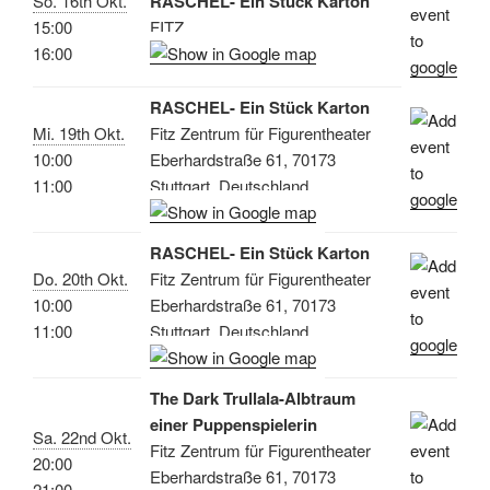
So. 16th Okt.
RASCHEL- Ein Stück Karton
15:00
FITZ
16:00
RASCHEL- Ein Stück Karton
Mi. 19th Okt.
Fitz Zentrum für Figurentheater
10:00
Eberhardstraße 61, 70173
11:00
Stuttgart, Deutschland
RASCHEL- Ein Stück Karton
Do. 20th Okt.
Fitz Zentrum für Figurentheater
10:00
Eberhardstraße 61, 70173
11:00
Stuttgart, Deutschland
The Dark Trullala-Albtraum
einer Puppenspielerin
Sa. 22nd Okt.
Fitz Zentrum für Figurentheater
20:00
Eberhardstraße 61, 70173
21:00