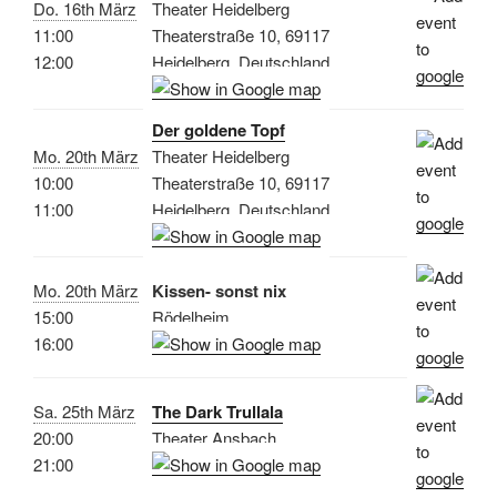
Do. 16th März
Theater Heidelberg
11:00
Theaterstraße 10, 69117
12:00
Heidelberg, Deutschland
Der goldene Topf
Mo. 20th März
Theater Heidelberg
10:00
Theaterstraße 10, 69117
11:00
Heidelberg, Deutschland
Mo. 20th März
Kissen- sonst nix
15:00
Rödelheim
16:00
Sa. 25th März
The Dark Trullala
20:00
Theater Ansbach
21:00