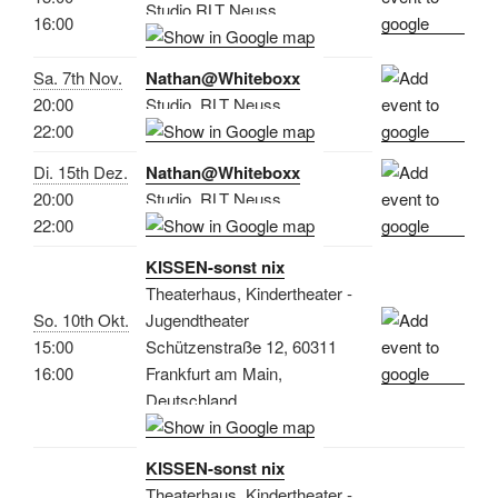
Studio RLT Neuss
16:00
Sa. 7th Nov.
Nathan@Whiteboxx
20:00
Studio, RLT Neuss
22:00
Di. 15th Dez.
Nathan@Whiteboxx
20:00
Studio, RLT Neuss
22:00
KISSEN-sonst nix
Theaterhaus, Kindertheater -
So. 10th Okt.
Jugendtheater
15:00
Schützenstraße 12, 60311
16:00
Frankfurt am Main,
Deutschland
KISSEN-sonst nix
Theaterhaus, Kindertheater -