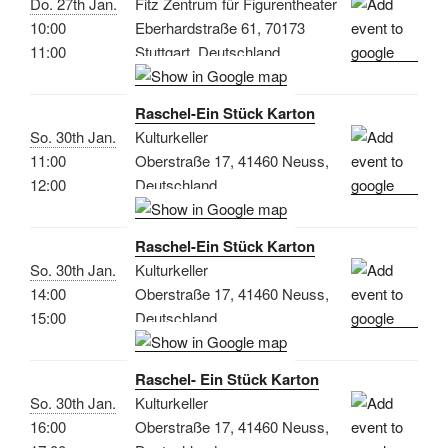
Do. 27th Jan.
Fitz Zentrum für Figurentheater
10:00
Eberhardstraße 61, 70173
11:00
Stuttgart, Deutschland
Raschel-Ein Stück Karton
So. 30th Jan.
Kulturkeller
11:00
Oberstraße 17, 41460 Neuss,
12:00
Deutschland
Raschel-Ein Stück Karton
So. 30th Jan.
Kulturkeller
14:00
Oberstraße 17, 41460 Neuss,
15:00
Deutschland
Raschel- Ein Stück Karton
So. 30th Jan.
Kulturkeller
16:00
Oberstraße 17, 41460 Neuss,