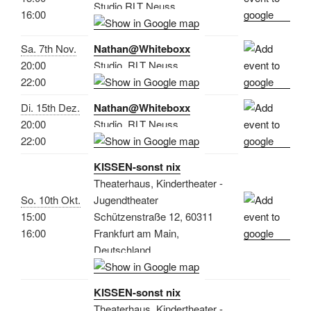
Studio RLT Neuss
16:00
Sa. 7th Nov.
Nathan@Whiteboxx
20:00
Studio, RLT Neuss
22:00
Di. 15th Dez.
Nathan@Whiteboxx
20:00
Studio, RLT Neuss
22:00
KISSEN-sonst nix
Theaterhaus, Kindertheater -
So. 10th Okt.
Jugendtheater
15:00
Schützenstraße 12, 60311
16:00
Frankfurt am Main,
Deutschland
KISSEN-sonst nix
Theaterhaus, Kindertheater -