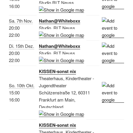
Studio RLT Neuss
16:00
Sa. 7th Nov.
Nathan@Whiteboxx
20:00
Studio, RLT Neuss
22:00
Di. 15th Dez.
Nathan@Whiteboxx
20:00
Studio, RLT Neuss
22:00
KISSEN-sonst nix
Theaterhaus, Kindertheater -
So. 10th Okt.
Jugendtheater
15:00
Schützenstraße 12, 60311
16:00
Frankfurt am Main,
Deutschland
KISSEN-sonst nix
Theaterhaus, Kindertheater -