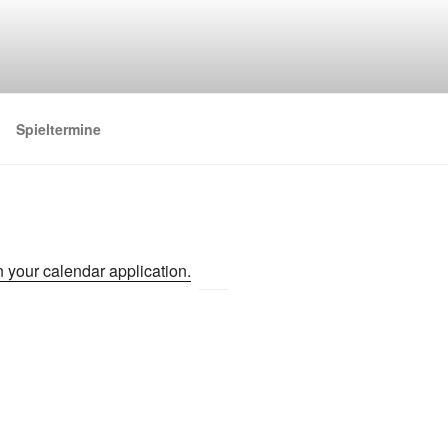
Spieltermine