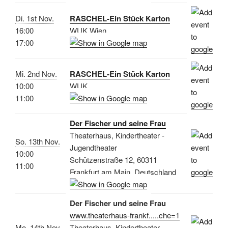
Di. 1st Nov.
RASCHEL-Ein Stück Karton
16:00
WUK Wien
17:00
Mi. 2nd Nov.
RASCHEL-Ein Stück Karton
10:00
WUK
11:00
Der Fischer und seine Frau
Theaterhaus, Kindertheater -
So. 13th Nov.
Jugendtheater
10:00
Schützenstraße 12, 60311
11:00
Frankfurt am Main, Deutschland
Der Fischer und seine Frau
www.theaterhaus-frankf.....che=1
Mo. 14th Nov.
Theaterhaus, Kindertheater -