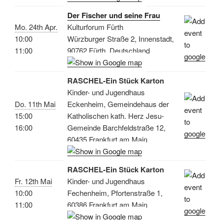
Der Fischer und seine Frau
Mo. 24th Apr.
Kulturforum Fürth
10:00
Würzburger Straße 2, Innenstadt,
11:00
90762 Fürth, Deutschland
RASCHEL-Ein Stück Karton
Kinder- und Jugendhaus
Do. 11th Mai
Eckenheim, Gemeindehaus der
15:00
Katholischen kath. Herz Jesu-
16:00
Gemeinde Barchfeldstraße 12,
60435 Frankfurt am Main
RASCHEL-Ein Stück Karton
Fr. 12th Mai
Kinder- und Jugendhaus
10:00
Fechenheim, Pfortenstraße 1,
11:00
60386 Frankfurt am Main