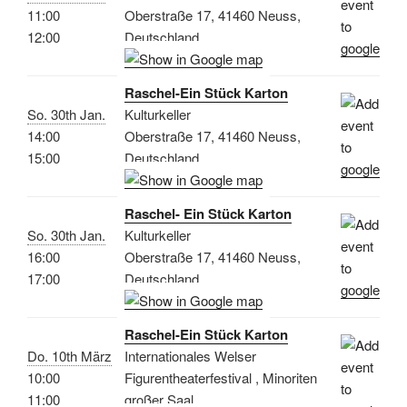
11:00
Oberstraße 17, 41460 Neuss,
12:00
Deutschland
Raschel-Ein Stück Karton
So. 30th Jan.
Kulturkeller
14:00
Oberstraße 17, 41460 Neuss,
15:00
Deutschland
Raschel- Ein Stück Karton
So. 30th Jan.
Kulturkeller
16:00
Oberstraße 17, 41460 Neuss,
17:00
Deutschland
Raschel-Ein Stück Karton
Do. 10th März
Internationales Welser
10:00
Figurentheaterfestival , Minoriten
11:00
großer Saal