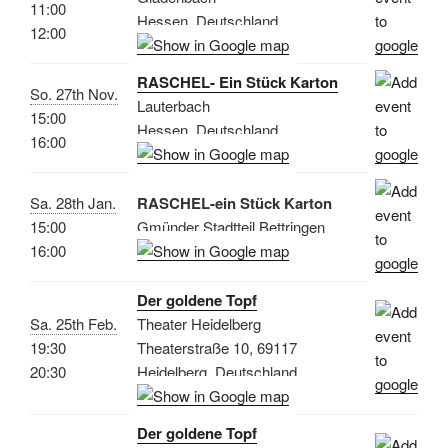
11:00
Hessen, Deutschland
12:00
RASCHEL- Ein Stück Karton
So. 27th Nov.
Lauterbach
15:00
Hessen, Deutschland
16:00
Sa. 28th Jan.
RASCHEL-ein Stück Karton
15:00
Gmünder Stadtteil Bettringen
16:00
Der goldene Topf
Sa. 25th Feb.
Theater Heidelberg
19:30
Theaterstraße 10, 69117
20:30
Heidelberg, Deutschland
Der goldene Topf