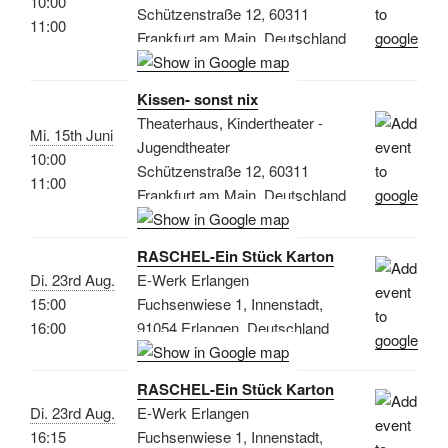
10:00
Schützenstraße 12, 60311
11:00
Frankfurt am Main, Deutschland
Kissen- sonst nix
Theaterhaus, Kindertheater -
Mi. 15th Juni
Jugendtheater
10:00
Schützenstraße 12, 60311
11:00
Frankfurt am Main, Deutschland
RASCHEL-Ein Stück Karton
Di. 23rd Aug.
E-Werk Erlangen
15:00
Fuchsenwiese 1, Innenstadt,
16:00
91054 Erlangen, Deutschland
RASCHEL-Ein Stück Karton
Di. 23rd Aug.
E-Werk Erlangen
16:15
Fuchsenwiese 1, Innenstadt,