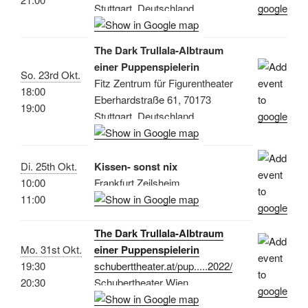
Stuttgart, Deutschland
The Dark Trullala-Albtraum
einer Puppenspielerin
So. 23rd Okt.
Fitz Zentrum für Figurentheater
18:00
Eberhardstraße 61, 70173
19:00
Stuttgart, Deutschland
Di. 25th Okt.
Kissen- sonst nix
10:00
Frankfurt Zeilsheim
11:00
The Dark Trullala-Albtraum
Mo. 31st Okt.
einer Puppenspielerin
19:30
schuberttheater.at/pup.....2022/
20:30
Schubertheater Wien