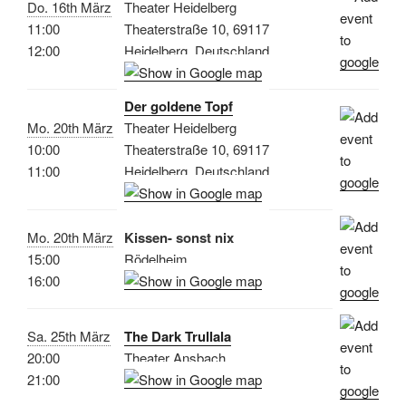
Do. 16th März
Theater Heidelberg
11:00
Theaterstraße 10, 69117
12:00
Heidelberg, Deutschland
Der goldene Topf
Mo. 20th März
Theater Heidelberg
10:00
Theaterstraße 10, 69117
11:00
Heidelberg, Deutschland
Mo. 20th März
Kissen- sonst nix
15:00
Rödelheim
16:00
Sa. 25th März
The Dark Trullala
20:00
Theater Ansbach
21:00