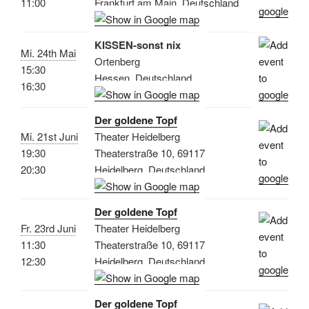
11:00
Frankfurt am Main, Deutschland
KISSEN-sonst nix
Mi. 24th Mai
Ortenberg
15:30
Hessen, Deutschland
16:30
Der goldene Topf
Mi. 21st Juni
Theater Heidelberg
19:30
Theaterstraße 10, 69117
20:30
Heidelberg, Deutschland
Der goldene Topf
Fr. 23rd Juni
Theater Heidelberg
11:30
Theaterstraße 10, 69117
12:30
Heidelberg, Deutschland
Der goldene Topf