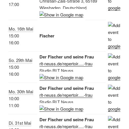
Christian-Zais-Straße 3, 65189
17:00
Wiesbaden, Deutschland
Mo. 16th Mai
15:00
Fischer
16:00
Der Fischer und seine Frau
So. 29th Mai
rlt-neuss.de/repertoir.....-frau
15:00
Studio RLT Neuss
16:00
Der Fischer und seine Frau
Mo. 30th Mai
rlt-neuss.de/repertoir.....-frau
10:00
Studio RLT Neuss
11:00
Der Fischer und seine Frau
Di. 31st Mai
rlt-neuss.de/repertoir.....-frau