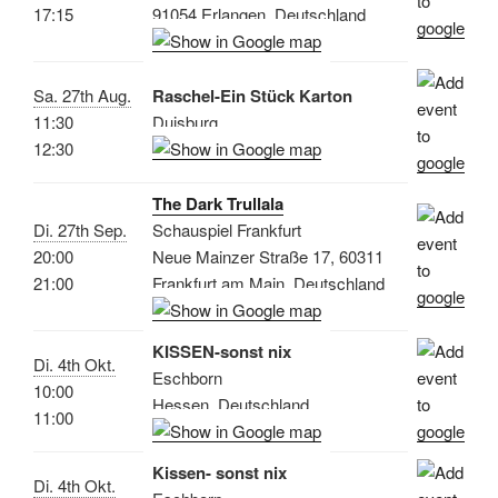
17:15
91054 Erlangen, Deutschland
Sa. 27th Aug.
Raschel-Ein Stück Karton
11:30
Duisburg
12:30
The Dark Trullala
Di. 27th Sep.
Schauspiel Frankfurt
20:00
Neue Mainzer Straße 17, 60311
21:00
Frankfurt am Main, Deutschland
KISSEN-sonst nix
Di. 4th Okt.
Eschborn
10:00
Hessen, Deutschland
11:00
Kissen- sonst nix
Di. 4th Okt.