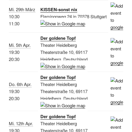
Mi. 29th März
KISSEN-sonst nix
10:30
Flamingoweg 24 in 70378 Stuttgart
11:30
Der goldene Topf
Mi. 5th Apr.
Theater Heidelberg
19:30
Theaterstraße 10, 69117
20:30
Heidelberg, Deutschland
Der goldene Topf
Do. 6th Apr.
Theater Heidelberg
19:30
Theaterstraße 10, 69117
20:30
Heidelberg, Deutschland
Der goldene Topf
Mi. 12th Apr.
Theater Heidelberg
19:30
Theaterstraße 10, 69117