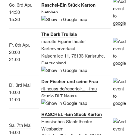
So. 3rd Apr.
Raschel-Ein Stück Karton
14:30
Netphen
15:30
The Dark Trullala
marotte Figurentheater
Fr. 8th Apr.
Kartenvorverkauf
20:00
Kaiserallee 11, 76133 Karlsruhe,
21:00
Deutschland
Der Fischer und seine Frau
Di. 3rd Mai
rlt-neuss.de/repertoir.....-frau
10:00
Studio RLT Neuss
11:00
RASCHEL -Ein Stück Karton
Hessisches Staatstheater
Sa. 7th Mai
Wiesbaden
16:00