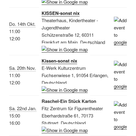
KISSEN-sonst nix
Theaterhaus, Kindertheater -
Do. 14th Okt.
Jugendtheater
11:00
Schützenstraße 12, 60311
12:00
Frankfurt am Main, Deutschland
Kissen-sonst nix
Sa. 20th Nov.
E-Werk Kulturzentrum
11:00
Fuchsenwiese 1, 91054 Erlangen,
12:00
Deutschland
Raschel-Ein Stück Karton
Sa. 22nd Jan.
Fitz Zentrum für Figurentheater
15:00
Eberhardstraße 61, 70173
16:00
Stuttgart, Deutschland