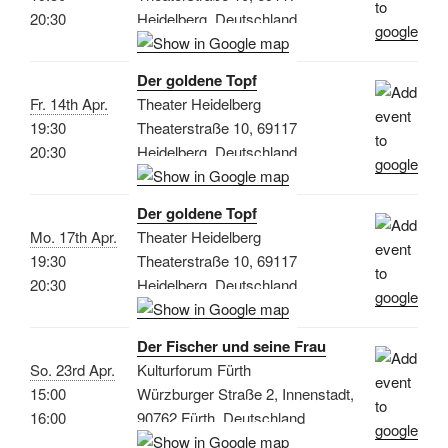
20:30
Heidelberg, Deutschland
Der goldene Topf
Fr. 14th Apr.
Theater Heidelberg
19:30
Theaterstraße 10, 69117
20:30
Heidelberg, Deutschland
Der goldene Topf
Mo. 17th Apr.
Theater Heidelberg
19:30
Theaterstraße 10, 69117
20:30
Heidelberg, Deutschland
Der Fischer und seine Frau
So. 23rd Apr.
Kulturforum Fürth
15:00
Würzburger Straße 2, Innenstadt,
16:00
90762 Fürth, Deutschland