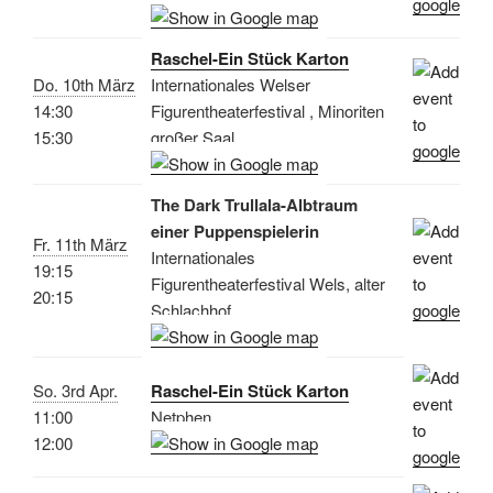
Raschel-Ein Stück Karton
Do. 10th März
Internationales Welser
14:30
Figurentheaterfestival , Minoriten
15:30
großer Saal
The Dark Trullala-Albtraum
einer Puppenspielerin
Fr. 11th März
Internationales
19:15
Figurentheaterfestival Wels, alter
20:15
Schlachhof
So. 3rd Apr.
Raschel-Ein Stück Karton
11:00
Netphen
12:00