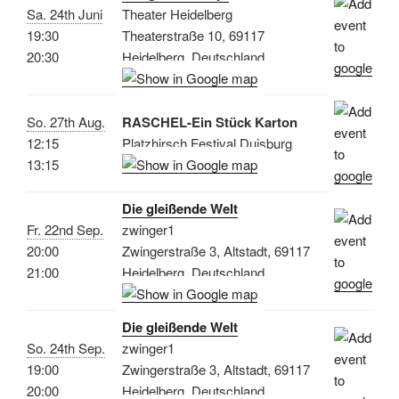
Sa. 24th Juni
Theater Heidelberg
19:30
Theaterstraße 10, 69117
20:30
Heidelberg, Deutschland
So. 27th Aug.
RASCHEL-Ein Stück Karton
12:15
Platzhirsch Festival Duisburg
13:15
Die gleißende Welt
Fr. 22nd Sep.
zwinger1
20:00
Zwingerstraße 3, Altstadt, 69117
21:00
Heidelberg, Deutschland
Die gleißende Welt
So. 24th Sep.
zwinger1
19:00
Zwingerstraße 3, Altstadt, 69117
20:00
Heidelberg, Deutschland