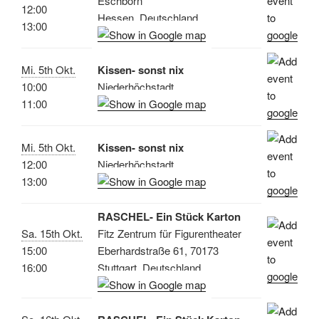
Eschborn
12:00
Hessen, Deutschland
13:00
Mi. 5th Okt.
Kissen- sonst nix
10:00
Niederhöchstadt
11:00
Mi. 5th Okt.
Kissen- sonst nix
12:00
Niederhöchstadt
13:00
RASCHEL- Ein Stück Karton
Sa. 15th Okt.
Fitz Zentrum für Figurentheater
15:00
Eberhardstraße 61, 70173
16:00
Stuttgart, Deutschland