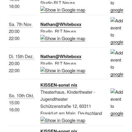
Studio RLT Neuss
16:00
Sa. 7th Nov.
Nathan@Whiteboxx
20:00
Studio, RLT Neuss
22:00
Di. 15th Dez.
Nathan@Whiteboxx
20:00
Studio, RLT Neuss
22:00
KISSEN-sonst nix
Theaterhaus, Kindertheater -
So. 10th Okt.
Jugendtheater
15:00
Schützenstraße 12, 60311
16:00
Frankfurt am Main, Deutschland
KISSEN-sonst nix