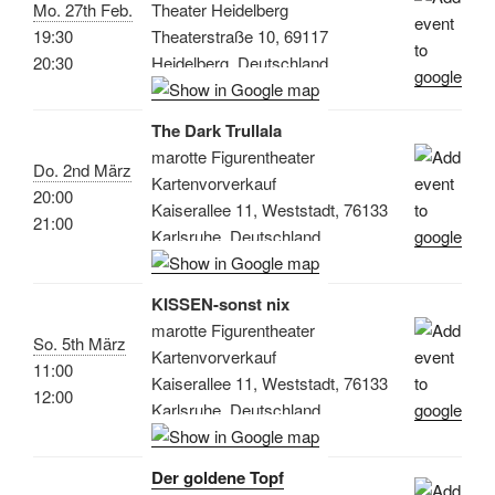
Mo. 27th Feb.
Theater Heidelberg
19:30
Theaterstraße 10, 69117
20:30
Heidelberg, Deutschland
The Dark Trullala
marotte Figurentheater
Do. 2nd März
Kartenvorverkauf
20:00
Kaiserallee 11, Weststadt, 76133
21:00
Karlsruhe, Deutschland
KISSEN-sonst nix
marotte Figurentheater
So. 5th März
Kartenvorverkauf
11:00
Kaiserallee 11, Weststadt, 76133
12:00
Karlsruhe, Deutschland
Der goldene Topf