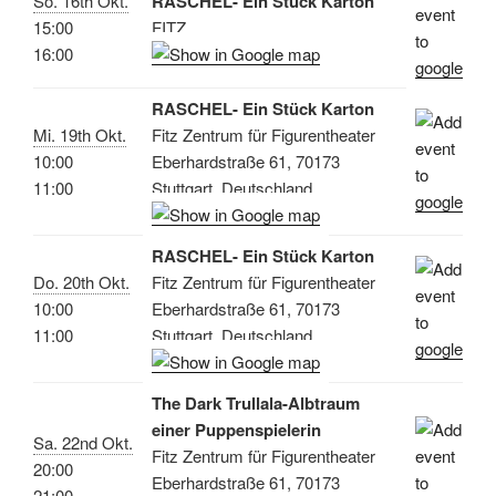
So. 16th Okt.
RASCHEL- Ein Stück Karton
15:00
FITZ
16:00
RASCHEL- Ein Stück Karton
Mi. 19th Okt.
Fitz Zentrum für Figurentheater
10:00
Eberhardstraße 61, 70173
11:00
Stuttgart, Deutschland
RASCHEL- Ein Stück Karton
Do. 20th Okt.
Fitz Zentrum für Figurentheater
10:00
Eberhardstraße 61, 70173
11:00
Stuttgart, Deutschland
The Dark Trullala-Albtraum
einer Puppenspielerin
Sa. 22nd Okt.
Fitz Zentrum für Figurentheater
20:00
Eberhardstraße 61, 70173
21:00