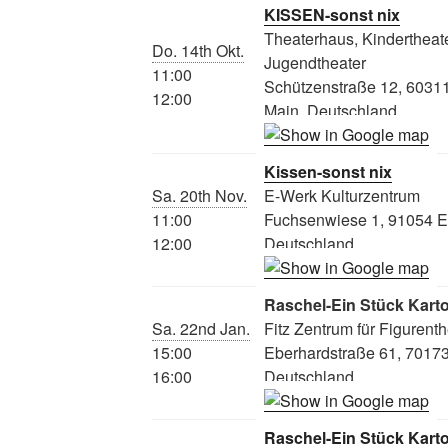
KISSEN-sonst nix
Theaterhaus, Kindertheate
Do. 14th Okt.
Jugendtheater
11:00
Schützenstraße 12, 60311
12:00
Main, Deutschland
Kissen-sonst nix
Sa. 20th Nov.
E-Werk Kulturzentrum
11:00
Fuchsenwiese 1, 91054 E
12:00
Deutschland
Raschel-Ein Stück Kart
Sa. 22nd Jan.
Fitz Zentrum für Figurenth
15:00
Eberhardstraße 61, 70173 
16:00
Deutschland
Raschel-Ein Stück Kart