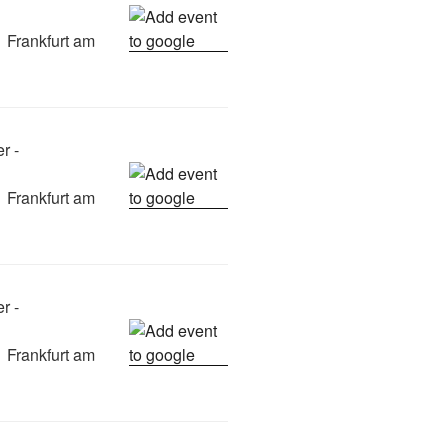
 Frankfurt am
r -
 Frankfurt am
r -
 Frankfurt am