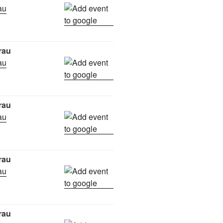
rau
rau
rau
rau
rau
rau
rau
rau