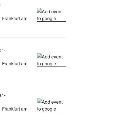
r -
 Frankfurt am
r -
 Frankfurt am
r -
 Frankfurt am