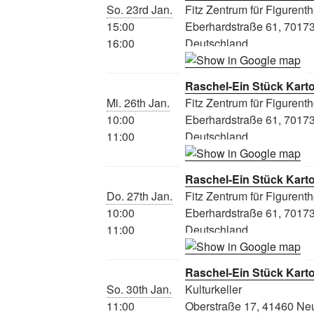
So. 23rd Jan.
Fitz Zentrum für Figurenth
15:00
Eberhardstraße 61, 70173 
16:00
Deutschland
Raschel-Ein Stück Kart
Mi. 26th Jan.
Fitz Zentrum für Figurenth
10:00
Eberhardstraße 61, 70173 
11:00
Deutschland
Raschel-Ein Stück Kart
Do. 27th Jan.
Fitz Zentrum für Figurenth
10:00
Eberhardstraße 61, 70173 
11:00
Deutschland
Raschel-Ein Stück Kart
So. 30th Jan.
Kulturkeller
11:00
Oberstraße 17, 41460 Ne