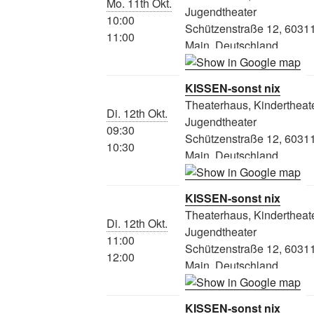
Mo. 11th Okt.
Jugendtheater
10:00
Schützenstraße 12, 60311
11:00
Main, Deutschland
KISSEN-sonst nix
Theaterhaus, Kindertheate
Di. 12th Okt.
Jugendtheater
09:30
Schützenstraße 12, 60311
10:30
Main, Deutschland
KISSEN-sonst nix
Theaterhaus, Kindertheate
Di. 12th Okt.
Jugendtheater
11:00
Schützenstraße 12, 60311
12:00
Main, Deutschland
KISSEN-sonst nix