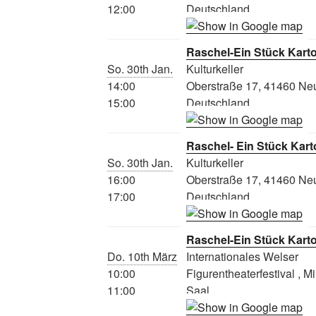
12:00
Deutschland
Raschel-Ein Stück Kart
So. 30th Jan.
Kulturkeller
14:00
Oberstraße 17, 41460 Ne
15:00
Deutschland
Raschel- Ein Stück Kar
So. 30th Jan.
Kulturkeller
16:00
Oberstraße 17, 41460 Ne
17:00
Deutschland
Raschel-Ein Stück Kart
Do. 10th März
Internationales Welser
10:00
Figurentheaterfestival , M
11:00
Saal