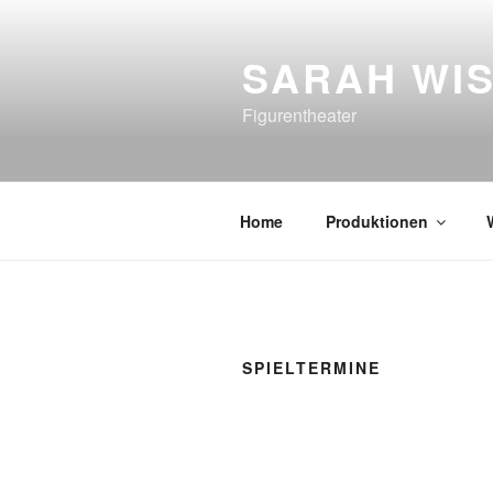
Zum
Inhalt
SARAH WI
springen
Figurentheater
Home
Produktionen
SPIELTERMINE