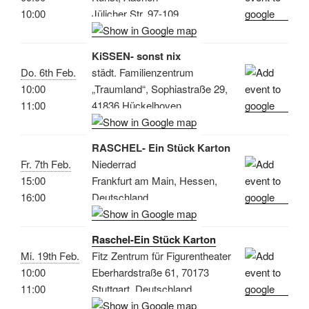
10:00
Jülicher Str. 97-109
KiSSEN- sonst nix
Do. 6th Feb.
städt. Familienzentrum
10:00
„Traumland“, Sophiastraße 29,
11:00
41836 Hückelhoven
RASCHEL- Ein Stück Karton
Fr. 7th Feb.
Niederrad
15:00
Frankfurt am Main, Hessen,
16:00
Deutschland
Raschel-Ein Stück Karton
Mi. 19th Feb.
Fitz Zentrum für Figurentheater
10:00
Eberhardstraße 61, 70173
11:00
Stuttgart, Deutschland