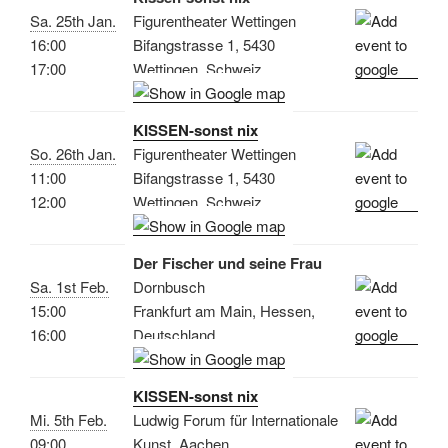
Sa. 25th Jan.
Figurentheater Wettingen
16:00
Bifangstrasse 1, 5430
17:00
Wettingen, Schweiz
KISSEN-sonst nix
So. 26th Jan.
Figurentheater Wettingen
11:00
Bifangstrasse 1, 5430
12:00
Wettingen, Schweiz
Der Fischer und seine Frau
Sa. 1st Feb.
Dornbusch
15:00
Frankfurt am Main, Hessen,
16:00
Deutschland
KISSEN-sonst nix
Mi. 5th Feb.
Ludwig Forum für Internationale
09:00
Kunst, Aachen