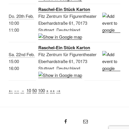
Raschel-Ein Stück Karton
Do. 20th Feb.
Fitz Zentrum für Figurentheater
10:00
Eberhardstraße 61, 70173
11:00
Stuttgart, Deutschland
Raschel-Ein Stück Karton
Sa. 22nd Feb.
Fitz Zentrum für Figurentheater
15:00
Eberhardstraße 61, 70173
16:00
Stuttgart, Deutschland
←
−−
−
10
50
100
+
++
→
Sarah Wissner – Facebook
emal