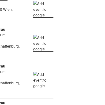
90 Wien,
rau
rum
chaffenburg,
rau
rum
chaffenburg,
rau