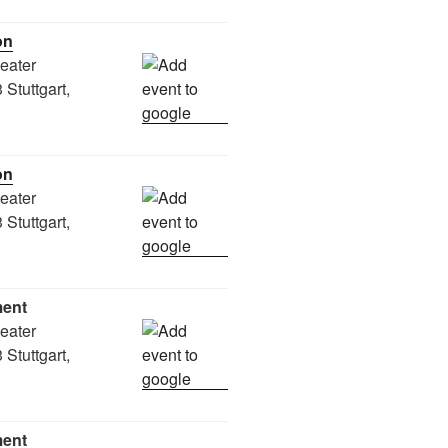
on
heater
Stuttgart,
on
heater
Stuttgart,
ment
heater
Stuttgart,
ment