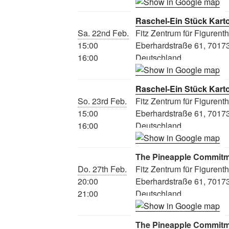
Raschel-Ein Stück Kart
Sa. 22nd Feb.
Fitz Zentrum für Figurent
15:00
Eberhardstraße 61, 70173 
16:00
Deutschland
Raschel-Ein Stück Kart
So. 23rd Feb.
Fitz Zentrum für Figurent
15:00
Eberhardstraße 61, 70173 
16:00
Deutschland
The Pineapple Commit
Do. 27th Feb.
Fitz Zentrum für Figurent
20:00
Eberhardstraße 61, 70173 
21:00
Deutschland
The Pineapple Commit