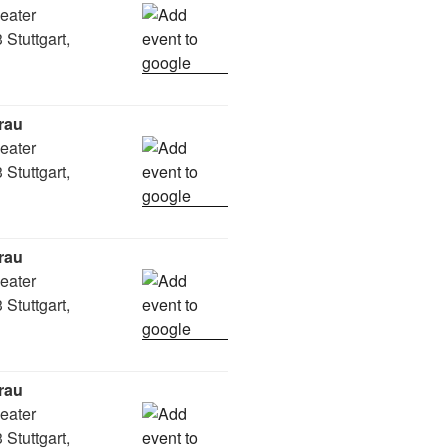
heater
Stuttgart,
rau
heater
Stuttgart,
rau
heater
Stuttgart,
rau
heater
Stuttgart,