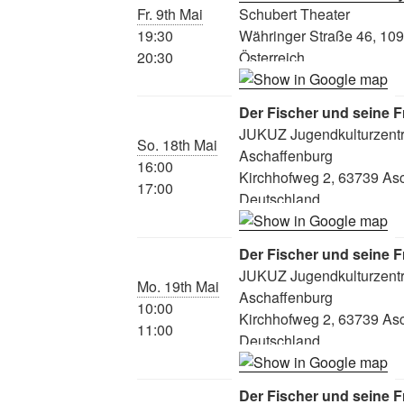
Fr. 9th Mai
Schubert Theater
19:30
Währinger Straße 46, 10
20:30
Österreich
Der Fischer und seine F
JUKUZ Jugendkulturzent
So. 18th Mai
Aschaffenburg
16:00
Kirchhofweg 2, 63739 As
17:00
Deutschland
Der Fischer und seine F
JUKUZ Jugendkulturzent
Mo. 19th Mai
Aschaffenburg
10:00
Kirchhofweg 2, 63739 As
11:00
Deutschland
Der Fischer und seine F