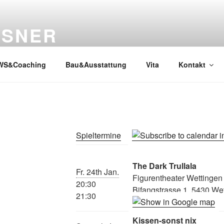
SSNER
WS&Coaching
Bau&Ausstattung
Vita
Kontakt
Spieltermine
The Dark Trullala
Fr. 24th Jan.
Figurentheater Wettingen
20:30
Bifangstrasse 1, 5430 We
21:30
Kissen-sonst nix