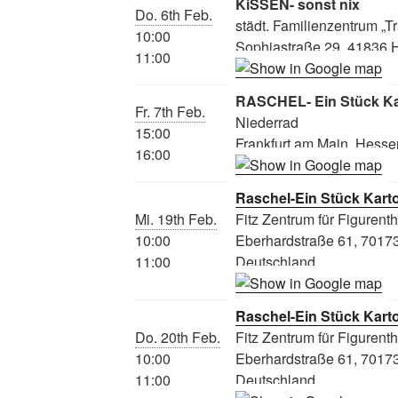
KiSSEN- sonst nix
Do. 6th Feb.
städt. Familienzentrum „T
10:00
Sophiastraße 29, 41836 
11:00
RASCHEL- Ein Stück K
Fr. 7th Feb.
Niederrad
15:00
Frankfurt am Main, Hesse
16:00
Raschel-Ein Stück Kart
Mi. 19th Feb.
Fitz Zentrum für Figurent
10:00
Eberhardstraße 61, 70173 
11:00
Deutschland
Raschel-Ein Stück Kart
Do. 20th Feb.
Fitz Zentrum für Figurent
10:00
Eberhardstraße 61, 70173 
11:00
Deutschland