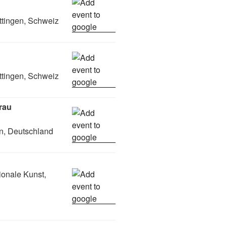
ttingen, Schweiz
ttingen, Schweiz
rau
n, Deutschland
ionale Kunst,