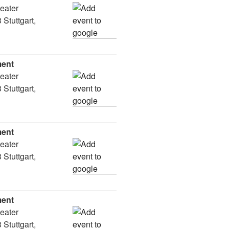
heater
Stuttgart,
ment
heater
Stuttgart,
ment
heater
Stuttgart,
ment
heater
Stuttgart,