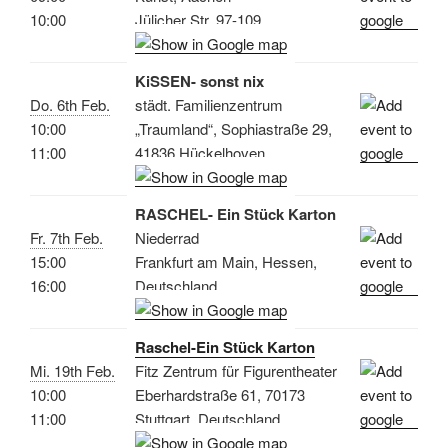
10:00
Jülicher Str. 97-109
KiSSEN- sonst nix
Do. 6th Feb.
städt. Familienzentrum
10:00
„Traumland“, Sophiastraße 29,
11:00
41836 Hückelhoven
RASCHEL- Ein Stück Karton
Fr. 7th Feb.
Niederrad
15:00
Frankfurt am Main, Hessen,
16:00
Deutschland
Raschel-Ein Stück Karton
Mi. 19th Feb.
Fitz Zentrum für Figurentheater
10:00
Eberhardstraße 61, 70173
11:00
Stuttgart, Deutschland