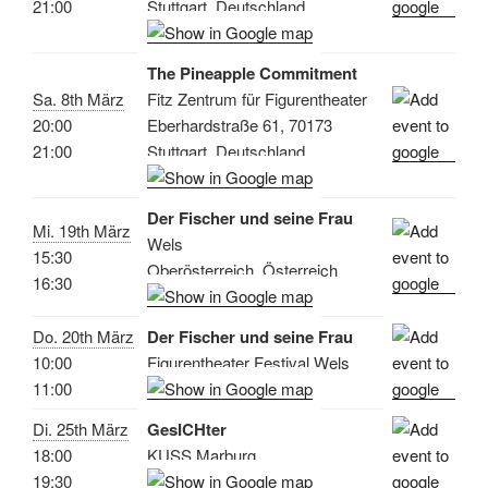
21:00
Stuttgart, Deutschland
The Pineapple Commitment
Sa. 8th März
Fitz Zentrum für Figurentheater
20:00
Eberhardstraße 61, 70173
21:00
Stuttgart, Deutschland
Der Fischer und seine Frau
Mi. 19th März
Wels
15:30
Oberösterreich, Österreich
16:30
Do. 20th März
Der Fischer und seine Frau
10:00
Figurentheater Festival Wels
11:00
Di. 25th März
GesICHter
18:00
KUSS Marburg
19:30