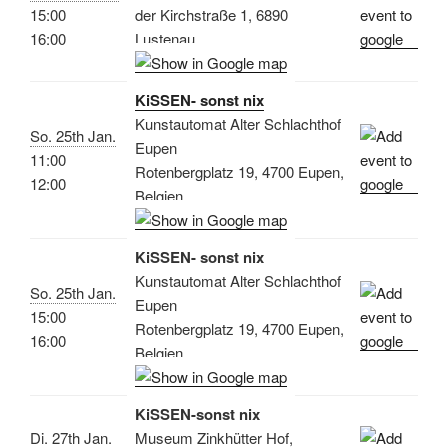
15:00
der Kirchstraße 1, 6890
16:00
Lustenau
KiSSEN- sonst nix
Kunstautomat Alter Schlachthof
So. 25th Jan.
Eupen
11:00
Rotenbergplatz 19, 4700 Eupen,
12:00
Belgien
KiSSEN- sonst nix
Kunstautomat Alter Schlachthof
So. 25th Jan.
Eupen
15:00
Rotenbergplatz 19, 4700 Eupen,
16:00
Belgien
KiSSEN-sonst nix
Di. 27th Jan.
Museum Zinkhütter Hof,