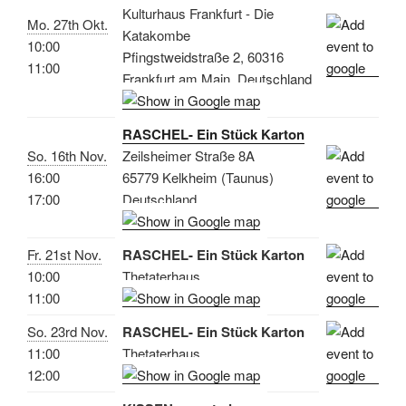
Kulturhaus Frankfurt - Die
Mo. 27th Okt.
Katakombe
10:00
Pfingstweidstraße 2, 60316
11:00
Frankfurt am Main, Deutschland
RASCHEL- Ein Stück Karton
So. 16th Nov.
Zeilsheimer Straße 8A
16:00
65779 Kelkheim (Taunus)
17:00
Deutschland
Fr. 21st Nov.
RASCHEL- Ein Stück Karton
10:00
Thetaterhaus
11:00
So. 23rd Nov.
RASCHEL- Ein Stück Karton
11:00
Thetaterhaus
12:00