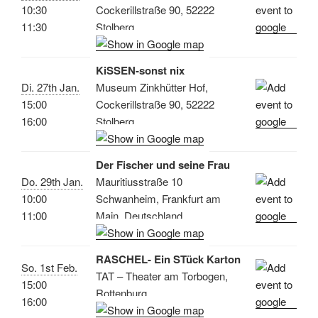
10:30
Cockerillstraße 90, 52222
11:30
Stolberg
KiSSEN-sonst nix
Di. 27th Jan.
Museum Zinkhütter Hof,
15:00
Cockerillstraße 90, 52222
16:00
Stolberg
Der Fischer und seine Frau
Do. 29th Jan.
Mauritiusstraße 10
10:00
Schwanheim, Frankfurt am
11:00
Main, Deutschland
RASCHEL- Ein STück Karton
So. 1st Feb.
TAT – Theater am Torbogen,
15:00
Rottenburg
16:00