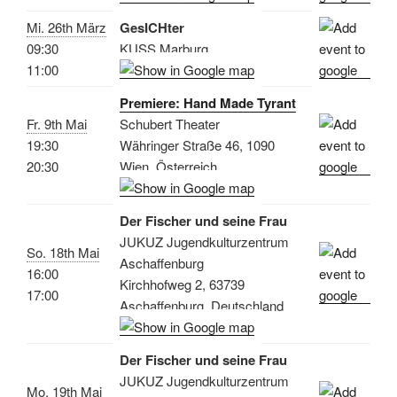
Mi. 26th März
GesICHter
09:30
KUSS Marburg
11:00
Premiere: Hand Made Tyrant
Fr. 9th Mai
Schubert Theater
19:30
Währinger Straße 46, 1090
20:30
Wien, Österreich
Der Fischer und seine Frau
JUKUZ Jugendkulturzentrum
So. 18th Mai
Aschaffenburg
16:00
Kirchhofweg 2, 63739
17:00
Aschaffenburg, Deutschland
Der Fischer und seine Frau
JUKUZ Jugendkulturzentrum
Mo. 19th Mai