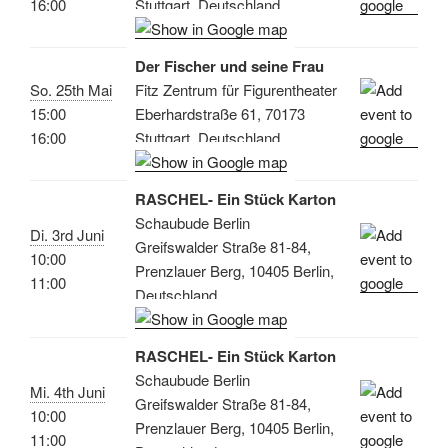
16:00
Stuttgart, Deutschland
Der Fischer und seine Frau
So. 25th Mai
Fitz Zentrum für Figurentheater
15:00
Eberhardstraße 61, 70173
16:00
Stuttgart, Deutschland
RASCHEL- Ein Stück Karton
Schaubude Berlin
Di. 3rd Juni
Greifswalder Straße 81-84,
10:00
Prenzlauer Berg, 10405 Berlin,
11:00
Deutschland
RASCHEL- Ein Stück Karton
Schaubude Berlin
Mi. 4th Juni
Greifswalder Straße 81-84,
10:00
Prenzlauer Berg, 10405 Berlin,
11:00