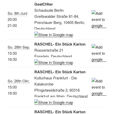
GesICHter
Schaubude Berlin
So. 8th Juni
Greifswalder Straße 81-84,
20:00
Prenzlauer Berg, 10405 Berlin,
21:00
Deutschland
RASCHEL- Ein Stück Karton
So. 28th Sep.
Rossertstraße 21
15:30
Eppstein, Deutschland
16:30
RASCHEL- Ein Stück Karton
Kulturhaus Frankfurt - Die
So. 26th Okt.
Katakombe
15:00
Pfingstweidstraße 2, 60316
16:00
Frankfurt am Main, Deutschland
RASCHEL- Ein Stück Karton