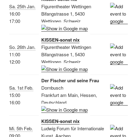
Sa. 25th Jan.
Figurentheater Wettingen
16:00
Bifangstrasse 1, 5430
17:00
Wettingen, Schweiz
KISSEN-sonst nix
So. 26th Jan.
Figurentheater Wettingen
11:00
Bifangstrasse 1, 5430
12:00
Wettingen, Schweiz
Der Fischer und seine Frau
Sa. 1st Feb.
Dornbusch
15:00
Frankfurt am Main, Hessen,
16:00
Deutschland
KISSEN-sonst nix
Mi. 5th Feb.
Ludwig Forum für Internationale
09:00
Kunst, Aachen