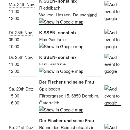
KiSSEN- sonst nix
Mo. 24th Nov.
Riedelbach
11:00
Weilrod, Hessen, Deutschland
12:00
Di. 25th Nov.
KiSSEN- sonst nix
09:00
Flux Gastspiel
10:00
Di. 25th Nov.
KiSSEN- sonst nix
11:00
Flux Gastspiel
12:00
Der Fischer und seine Frau
Sa. 20th Dez.
Spielboden
15:00
Färbergasse 15, 6850 Dornbirn,
16:00
Österreich
Der Fischer und seine Frau
So. 21st Dez.
Bühne des Reichshofsaals in