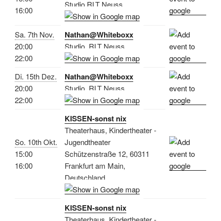
Studio RLT Neuss
16:00
Sa. 7th Nov.
Nathan@Whiteboxx
20:00
Studio, RLT Neuss
22:00
Di. 15th Dez.
Nathan@Whiteboxx
20:00
Studio, RLT Neuss
22:00
KISSEN-sonst nix
Theaterhaus, Kindertheater -
So. 10th Okt.
Jugendtheater
15:00
Schützenstraße 12, 60311
16:00
Frankfurt am Main,
Deutschland
KISSEN-sonst nix
Theaterhaus, Kindertheater -