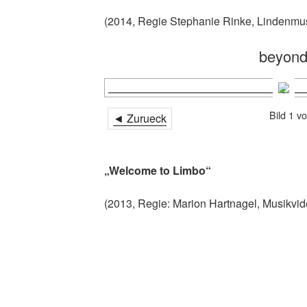
(2014, Regie Stephanie Rinke, Lindenmus
beyon
Bild 1 v
◄ Zurueck
„Welcome to Limbo“
(2013, Regie: Marion Hartnagel, Musikvid