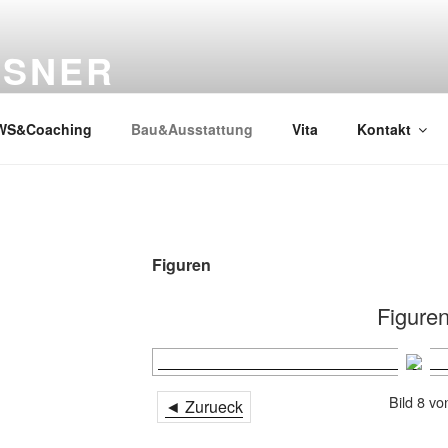
SSNER
WS&Coaching
Bau&Ausstattung
Vita
Kontakt
Figuren
Figure
Bild 8 vo
◄ Zurueck