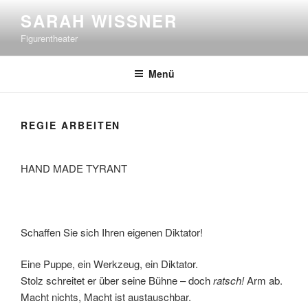
Zum
SARAH WISSNER
Inhalt
Figurentheater
springen
Menü
REGIE ARBEITEN
HAND MADE TYRANT
Schaffen Sie sich Ihren eigenen Diktator!
Eine Puppe, ein Werkzeug, ein Diktator.
Stolz schreitet er über seine Bühne – doch
ratsch!
Arm ab.
Macht nichts, Macht ist austauschbar.