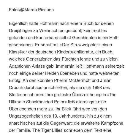
Fotos@Marco Piecuch
Eigentlich hatte Hoffmann nach einem Buch für seinen
Dreijährigen zu Weihnachten gesucht, kein rechtes
gefunden und kurzerhand selbst Geschichten in ein Heft
geschrieben. Er schuf mit »Der Struwwelpeter« einen
Klassiker der deutschen Kinderbuchliteratur, ein Buch,
welches Generationen das Fürchten lehrte und zu vielen
Adaptionen Anlass gab. Immerhin ließ Hoff-mann seinerzeit
noch einige seiner Helden überleben und hatte weltweiten
Erfolg. An den konnten Phelim McDermott und Julian
Crouch durchaus anschließen, als sie sich 1998 des
Stoffesannahmen. Ihre groteske Überzeichnung in »The
Ultimate Shockheaded Peter« ließ allerdings keine
Überlebenden mehr zu. Ihr Blick führt weg von den
Ungezogenheiten des 19. Jahrhunderts, hin zu einem
anarchischen auf die Gegenwart: die erweiterte Kampfzone
der Familie. The Tiger Lillies schrieben dem Text eine