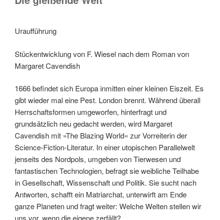
Uraufführung
Stückentwicklung von F. Wiesel nach dem Roman von
Margaret Cavendish
1666 befindet sich Europa inmitten einer kleinen Eiszeit. Es
gibt wieder mal eine Pest. London brennt. Während überall
Herrschaftsformen umgeworfen, hinterfragt und
grundsätzlich neu gedacht werden, wird Margaret
Cavendish mit »The Blazing World« zur Vorreiterin der
Science-Fiction-Literatur. In einer utopischen Parallelwelt
jenseits des Nordpols, umgeben von Tierwesen und
fantastischen Technologien, befragt sie weibliche Teilhabe
in Gesellschaft, Wissenschaft und Politik. Sie sucht nach
Antworten, schafft ein Matriarchat, unterwirft am Ende
ganze Planeten und fragt weiter: Welche Welten stellen wir
uns vor, wenn die eigene zerfällt?