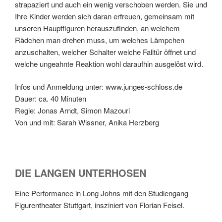
strapaziert und auch ein wenig verschoben werden. Sie und
Ihre Kinder werden sich daran erfreuen, gemeinsam mit
unseren Hauptfiguren herauszufinden, an welchem
Rädchen man drehen muss, um welches Lämpchen
anzuschalten, welcher Schalter welche Falltür öffnet und
welche ungeahnte Reaktion wohl daraufhin ausgelöst wird.
Infos und Anmeldung unter: www.junges-schloss.de
Dauer: ca. 40 Minuten
Regie: Jonas Arndt, Simon Mazouri
Von und mit: Sarah Wissner, Anika Herzberg
DIE LANGEN UNTERHOSEN
Eine Performance in Long Johns mit den Studiengang
Figurentheater Stuttgart, insziniert von Florian Feisel.