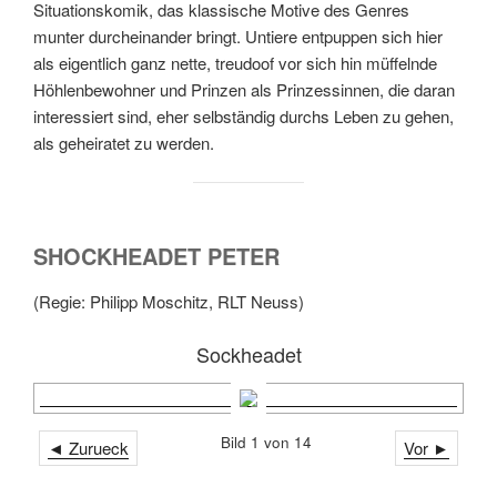
Situationskomik, das klassische Motive des Genres
munter durcheinander bringt. Untiere entpuppen sich hier
als eigentlich ganz nette, treudoof vor sich hin müffelnde
Höhlenbewohner und Prinzen als Prinzessinnen, die daran
interessiert sind, eher selbständig durchs Leben zu gehen,
als geheiratet zu werden.
SHOCKHEADET PETER
(Regie: Philipp Moschitz, RLT Neuss)
Sockheadet
Bild 1 von 14
◄ Zurueck
Vor ►