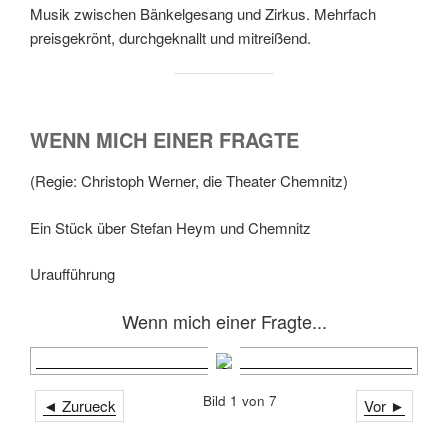
Musik zwischen Bänkelgesang und Zirkus. Mehrfach
preisgekrönt, durchgeknallt und mitreißend.
WENN MICH EINER FRAGTE
(Regie: Christoph Werner, die Theater Chemnitz)
Ein Stück über Stefan Heym und Chemnitz
Uraufführung
Wenn mich einer Fragte...
Bild 1 von 7
◄ Zurueck
Vor ►