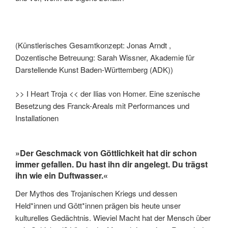
(Künstlerisches Gesamtkonzept: Jonas Arndt ,
Dozentische Betreuung: Sarah Wissner, Akademie für
Darstellende Kunst Baden-Württemberg (ADK))
>> I Heart Troja << der Ilias von Homer. Eine szenische
Besetzung des Franck-Areals mit Performances und
Installationen
»Der Geschmack von Göttlichkeit hat dir schon
immer gefallen. Du hast ihn dir angelegt. Du trägst
ihn wie ein Duftwasser.«
Der Mythos des Trojanischen Kriegs und dessen
Held*innen und Gött*innen prägen bis heute unser
kulturelles Gedächtnis. Wieviel Macht hat der Mensch über