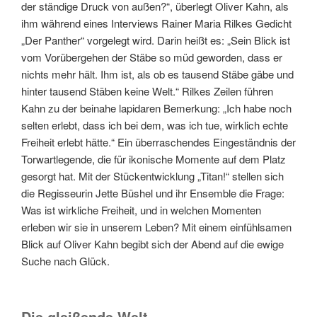
der ständige Druck von außen?“, überlegt Oliver Kahn, als
ihm während eines Interviews Rainer Maria Rilkes Gedicht
„Der Panther“ vorgelegt wird. Darin heißt es: „Sein Blick ist
vom Vorübergehen der Stäbe so müd geworden, dass er
nichts mehr hält. Ihm ist, als ob es tausend Stäbe gäbe und
hinter tausend Stäben keine Welt.“ Rilkes Zeilen führen
Kahn zu der beinahe lapidaren Bemerkung: „Ich habe noch
selten erlebt, dass ich bei dem, was ich tue, wirklich echte
Freiheit erlebt hätte.“ Ein überraschendes Eingeständnis der
Torwartlegende, die für ikonische Momente auf dem Platz
gesorgt hat. Mit der Stückentwicklung „Titan!“ stellen sich
die Regisseurin Jette Büshel und ihr Ensemble die Frage:
Was ist wirkliche Freiheit, und in welchen Momenten
erleben wir sie in unserem Leben? Mit einem einfühlsamen
Blick auf Oliver Kahn begibt sich der Abend auf die ewige
Suche nach Glück.
Die gleißende Welt