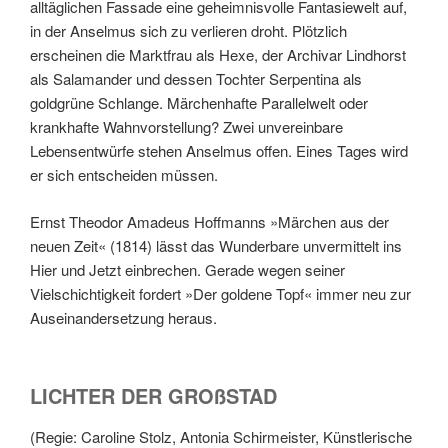
alltäglichen Fassade eine geheimnisvolle Fantasiewelt auf,
in der Anselmus sich zu verlieren droht. Plötzlich
erscheinen die Marktfrau als Hexe, der Archivar Lindhorst
als Salamander und dessen Tochter Serpentina als
goldgrüne Schlange. Märchenhafte Parallelwelt oder
krankhafte Wahnvorstellung? Zwei unvereinbare
Lebensentwürfe stehen Anselmus offen. Eines Tages wird
er sich entscheiden müssen.
Ernst Theodor Amadeus Hoffmanns »Märchen aus der
neuen Zeit« (1814) lässt das Wunderbare unvermittelt ins
Hier und Jetzt einbrechen. Gerade wegen seiner
Vielschichtigkeit fordert »Der goldene Topf« immer neu zur
Auseinandersetzung heraus.
LICHTER DER GROßSTAD
(Regie: Caroline Stolz, Antonia Schirmeister, Künstlerische