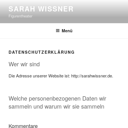
Zum
SARAH WISSNER
Inhalt
Figurentheater
springen
Menü
DATENSCHUTZERKLÄRUNG
Wer wir sind
Die Adresse unserer Website ist: http://sarahwissner.de.
Welche personenbezogenen Daten wir
sammeln und warum wir sie sammeln
Kommentare