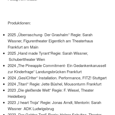
Produktionen:
2025 „Überraschung- Der Grashalm“ Regie: Sarah
Wissner, Figurentheater Eigentlich am Theaterhaus
Frankfurt am Main
2025 „Hand made Tyrant“Regie: Sarah Wissner,
Schuberttheater Wien
2024 „The Pineapple Commitment- Ein Gedankenkarussell
zur Kinderfrage“ Landungsbrücken Frankfurt
2024 „GesICHter“ Installation. Performance, FITZ! Stuttgart
2024 „Titan!“ Regie: Jette Büshel, Mousonturm Frankfurt
2023 „Die gleißende Welt“ Regie: F. Wiesel, Theater
Heidelberg
2023 „I heart Troja“ Regie: Jonas Arndt, Mentorin: Sarah
Wissner ADK Ludwigsbrug
2023 „Der Goldne Topf“ Regie: Holger Schultze, Theater