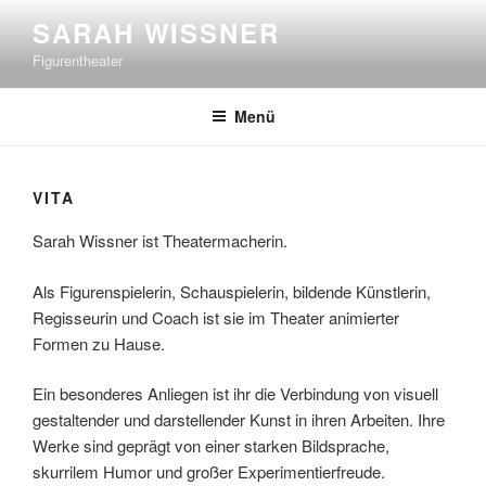
Zum
SARAH WISSNER
Inhalt
Figurentheater
springen
Menü
VITA
Sarah Wissner ist Theatermacherin.
Als Figurenspielerin, Schauspielerin, bildende Künstlerin,
Regisseurin und Coach ist sie im Theater animierter
Formen zu Hause.
Ein besonderes Anliegen ist ihr die Verbindung von visuell
gestaltender und darstellender Kunst in ihren Arbeiten. Ihre
Werke sind geprägt von einer starken Bildsprache,
skurrilem Humor und großer Experimentierfreude.