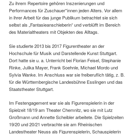
Zu ihrem Repertoire gehören Inszenierungen und
Performances für Zuschauer*innen jeden Alters. Vor allem
in ihrer Arbeit für das junge Publikum betrachtet sie sich
selbst als „Fantasieanschieberin“ und verblüfft im Bereich
des Materialtheaters mit Objekten des Alltags.
Sie studierte 2013 bis 2017 Figurentheater an der
Hochschule für Musik und Darstellende Kunst Stuttgart.
Dort hatte sie u. a. Unterricht bei Florian Feisel, Stephanie
Rinke, Julika Mayer, Frank Soehnle, Michael Mordo und
Sylvia Wanke. Im Anschluss war sie freiberuflich tätig, z. B.
für die Württembergische Landesbühne Esslingen und das
Staatstheater Stuttgart.
Im Festengagement war sie als Figurenspielerin in der
Spielzeit 18/19 am Theater Chemnitz, wo sie mit Lutz
Großmann und Annette Scheibler arbeitete. Die Spielzeiten
19/20 und 20/21 verbrachte sie am Rheinischen
Landestheater Neuss als Figurenspielerin, Schauspielerin