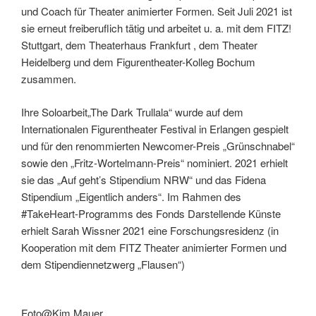
und Coach für Theater animierter Formen. Seit Juli 2021 ist
sie erneut freiberuflich tätig und arbeitet u. a. mit dem FITZ!
Stuttgart, dem Theaterhaus Frankfurt , dem Theater
Heidelberg und dem Figurentheater-Kolleg Bochum
zusammen.
Ihre Soloarbeit„The Dark Trullala“ wurde auf dem
Internationalen Figurentheater Festival in Erlangen gespielt
und für den renommierten Newcomer-Preis „Grünschnabel“
sowie den „Fritz-Wortelmann-Preis“ nominiert. 2021 erhielt
sie das „Auf geht’s Stipendium NRW“ und das Fidena
Stipendium „Eigentlich anders“. Im Rahmen des
#TakeHeart-Programms des Fonds Darstellende Künste
erhielt Sarah Wissner 2021 eine Forschungsresidenz (in
Kooperation mit dem FITZ Theater animierter Formen und
dem Stipendiennetzwerg „Flausen“)
Foto@Kim Mauer