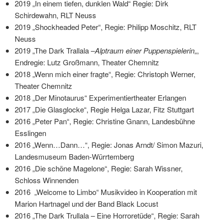
2019 „In einem tiefen, dunklen Wald“ Regie: Dirk
Schirdewahn, RLT Neuss
2019 „Shockheaded Peter“, Regie: Philipp Moschitz, RLT
Neuss
2019 „The Dark Trallala –
Alptraum einer Puppenspielerin
„,
Endregie: Lutz Großmann, Theater Chemnitz
2018 „Wenn mich einer fragte“, Regie: Christoph Werner,
Theater Chemnitz
2018 „Der Minotaurus“ Experimentiertheater Erlangen
2017 „Die Glasglocke“, Regie Helga Lazar, Fitz Stuttgart
2016 „Peter Pan“, Regie: Christine Gnann, Landesbühne
Esslingen
2016 „Wenn…Dann…“, Regie: Jonas Arndt/ Simon Mazuri,
Landesmuseum Baden-Würrtemberg
2016 „Die schöne Magelone“, Regie: Sarah Wissner,
Schloss Winnenden
2016 „Welcome to Limbo“ Musikvideo in Kooperation mit
Marion Hartnagel und der Band Black Locust
2016 „The Dark Trullala – Eine Horroretüde“, Regie: Sarah