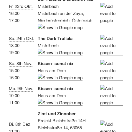
Fr. 23rd Okt.
Mistelbach
16:00
Mistelbach an der Zaya,
17:00
Niederösterreich, Österreich
Sa. 24th Okt.
The Dark Trullala
18:00
Mistelbach
19:00
So. 8th Nov.
Kissen- sonst nix
15:00
Haus am Dom
16:00
Mo. 9th Nov.
Kissen- sonst nix
10:00
Haus am Dom
11:00
Zimt und Zinnober
Projekt Bleichstraße 14H
Di. 8th Dez.
Bleichstraße 14, 63065
11:00