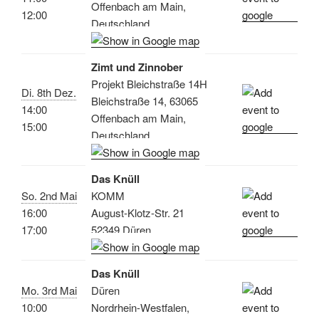
Offenbach am Main,
12:00
Deutschland
Zimt und Zinnober
Projekt Bleichstraße 14H
Di. 8th Dez.
Bleichstraße 14, 63065
14:00
Offenbach am Main,
15:00
Deutschland
Das Knüll
So. 2nd Mai
KOMM
16:00
August-Klotz-Str. 21
17:00
52349 Düren
Das Knüll
Mo. 3rd Mai
Düren
10:00
Nordrhein-Westfalen,