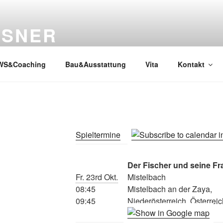
SSNER
WS&Coaching
Bau&Ausstattung
Vita
Kontakt
Spieltermine
Der Fischer und seine Fr
Fr. 23rd Okt.
Mistelbach
08:45
Mistelbach an der Zaya,
09:45
Niederösterreich, Österreic