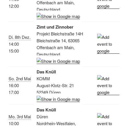
Offenbach am Main,
12:00
Deutschland
Zimt und Zinnober
Projekt Bleichstraße 14H
Di. 8th Dez.
Bleichstraße 14, 63065
14:00
Offenbach am Main,
15:00
Deutschland
Das Knüll
So. 2nd Mai
KOMM
16:00
August-Klotz-Str. 21
17:00
52349 Düren
Das Knüll
Mo. 3rd Mai
Düren
10:00
Nordrhein-Westfalen,