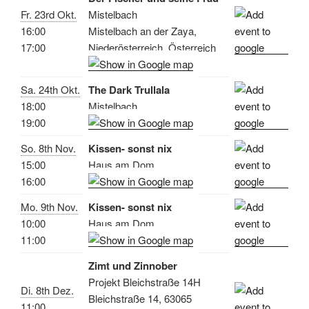
Fr. 23rd Okt.
Mistelbach
16:00
Mistelbach an der Zaya,
17:00
Niederösterreich, Österreich
Sa. 24th Okt.
The Dark Trullala
18:00
Mistelbach
19:00
So. 8th Nov.
Kissen- sonst nix
15:00
Haus am Dom
16:00
Mo. 9th Nov.
Kissen- sonst nix
10:00
Haus am Dom
11:00
Zimt und Zinnober
Projekt Bleichstraße 14H
Di. 8th Dez.
Bleichstraße 14, 63065
11:00