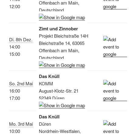
Offenbach am Main,
12:00
Deutschland
Zimt und Zinnober
Projekt Bleichstraße 14H
Di. 8th Dez.
Bleichstraße 14, 63065
14:00
Offenbach am Main,
15:00
Deutschland
Das Knüll
So. 2nd Mai
KOMM
16:00
August-Klotz-Str. 21
17:00
52349 Düren
Das Knüll
Mo. 3rd Mai
Düren
10:00
Nordrhein-Westfalen,