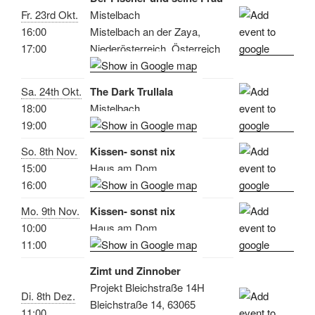
Fr. 23rd Okt.
Mistelbach
16:00
Mistelbach an der Zaya,
17:00
Niederösterreich, Österreich
Sa. 24th Okt.
The Dark Trullala
18:00
Mistelbach
19:00
So. 8th Nov.
Kissen- sonst nix
15:00
Haus am Dom
16:00
Mo. 9th Nov.
Kissen- sonst nix
10:00
Haus am Dom
11:00
Zimt und Zinnober
Projekt Bleichstraße 14H
Di. 8th Dez.
Bleichstraße 14, 63065
11:00