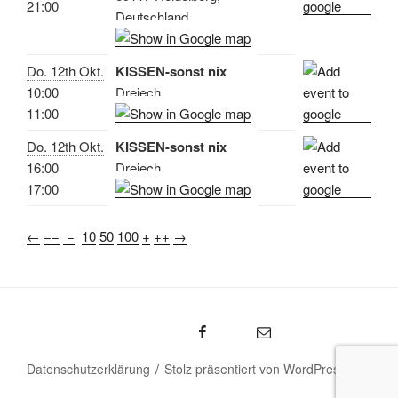
21:00
Deutschland
Do. 12th Okt.
KISSEN-sonst nix
10:00
Dreiech
11:00
Do. 12th Okt.
KISSEN-sonst nix
16:00
Dreiech
17:00
←
−−
−
10
50
100
+
++
→
Sarah Wissner – Facebook
emal
Datenschutzerklärung
Stolz präsentiert von WordPress