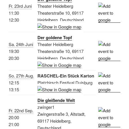
Fr. 23rd Juni
Theater Heidelberg
11:30
Theaterstraße 10, 69117
12:30
Heidelberg, Deutschland
Der goldene Topf
Sa. 24th Juni
Theater Heidelberg
19:30
Theaterstraße 10, 69117
20:30
Heidelberg, Deutschland
So. 27th Aug.
RASCHEL-Ein Stück Karton
12:15
Platzhirsch Festival Duisburg
13:15
Die gleißende Welt
zwinger1
Fr. 22nd Sep.
Zwingerstraße 3, Altstadt,
20:00
69117 Heidelberg,
21:00
Deutschland