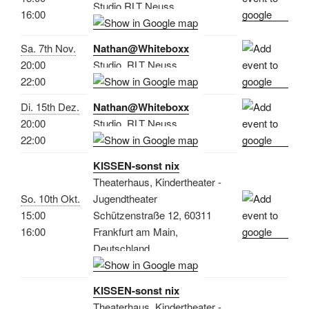
Studio RLT Neuss
16:00
Sa. 7th Nov.
Nathan@Whiteboxx
20:00
Studio, RLT Neuss
22:00
Di. 15th Dez.
Nathan@Whiteboxx
20:00
Studio, RLT Neuss
22:00
KISSEN-sonst nix
Theaterhaus, Kindertheater -
So. 10th Okt.
Jugendtheater
15:00
Schützenstraße 12, 60311
16:00
Frankfurt am Main,
Deutschland
KISSEN-sonst nix
Theaterhaus, Kindertheater -