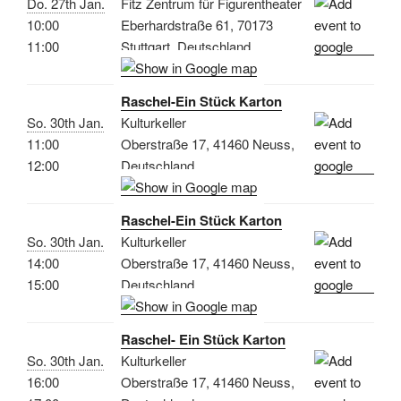
Do. 27th Jan.
Fitz Zentrum für Figurentheater
10:00
Eberhardstraße 61, 70173
11:00
Stuttgart, Deutschland
Raschel-Ein Stück Karton
So. 30th Jan.
Kulturkeller
11:00
Oberstraße 17, 41460 Neuss,
12:00
Deutschland
Raschel-Ein Stück Karton
So. 30th Jan.
Kulturkeller
14:00
Oberstraße 17, 41460 Neuss,
15:00
Deutschland
Raschel- Ein Stück Karton
So. 30th Jan.
Kulturkeller
16:00
Oberstraße 17, 41460 Neuss,