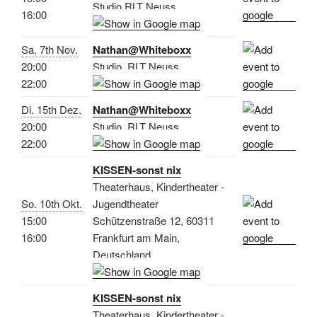
Studio RLT Neuss
16:00
Sa. 7th Nov.
Nathan@Whiteboxx
20:00
Studio, RLT Neuss
22:00
Di. 15th Dez.
Nathan@Whiteboxx
20:00
Studio, RLT Neuss
22:00
KISSEN-sonst nix
Theaterhaus, Kindertheater -
So. 10th Okt.
Jugendtheater
15:00
Schützenstraße 12, 60311
16:00
Frankfurt am Main,
Deutschland
KISSEN-sonst nix
Theaterhaus, Kindertheater -