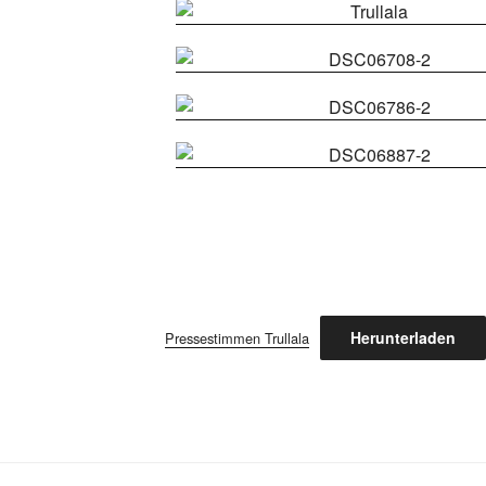
Herunterladen
Pressestimmen Trullala