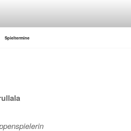
Spieltermine
ullala
ppenspielerin