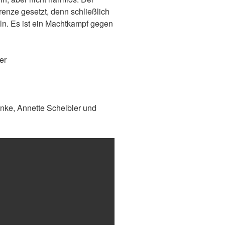
enze gesetzt, denn schließlich
eln. Es ist ein Machtkampf gegen
er
inke, Annette Scheibler und