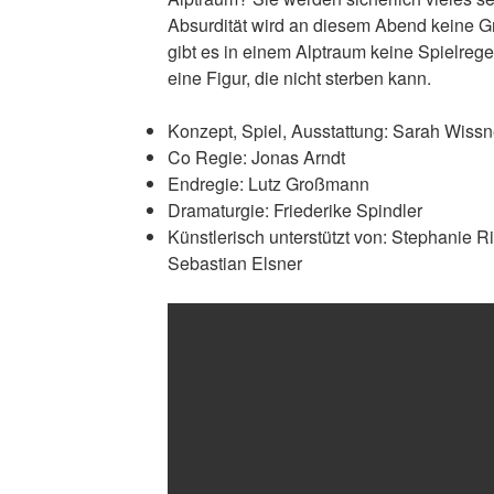
Absurdität wird an diesem Abend keine Gr
gibt es in einem Alptraum keine Spielreg
eine Figur, die nicht sterben kann.
Konzept, Spiel, Ausstattung: Sarah Wissn
Co Regie: Jonas Arndt
Endregie: Lutz Großmann
Dramaturgie: Friederike Spindler
Künstlerisch unterstützt von: Stephanie R
Sebastian Elsner