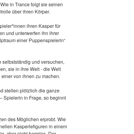
Wie in Trance folgt sie seinen
rolle über ihren Körper.
ieler*innen ihren Kasper für
en und unterwerfen ihn ihrer
ptraum einer Puppenspielerin“
 selbstständig und versuchen,
, sie in ihre Welt ‐ die Welt
zu einer von ihnen zu machen.
 stellen plötzlich die ganze
 Spielerin in Frage, so beginnt
nzen des Möglichen erprobt. Wie
nellen Kasperlefiguren in einem
in, aber nicht harmlos. Der