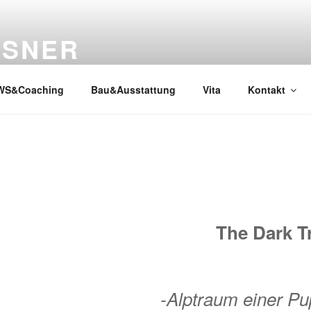
SSNER
WS&Coaching
Bau&Ausstattung
Vita
Kontakt
The Dark Tr
-Alptraum einer Pu