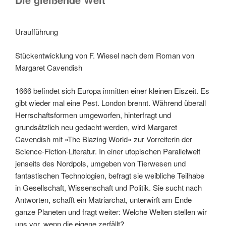
Uraufführung
Stückentwicklung von F. Wiesel nach dem Roman von
Margaret Cavendish
1666 befindet sich Europa inmitten einer kleinen Eiszeit. Es
gibt wieder mal eine Pest. London brennt. Während überall
Herrschaftsformen umgeworfen, hinterfragt und
grundsätzlich neu gedacht werden, wird Margaret
Cavendish mit »The Blazing World« zur Vorreiterin der
Science-Fiction-Literatur. In einer utopischen Parallelwelt
jenseits des Nordpols, umgeben von Tierwesen und
fantastischen Technologien, befragt sie weibliche Teilhabe
in Gesellschaft, Wissenschaft und Politik. Sie sucht nach
Antworten, schafft ein Matriarchat, unterwirft am Ende
ganze Planeten und fragt weiter: Welche Welten stellen wir
uns vor, wenn die eigene zerfällt?