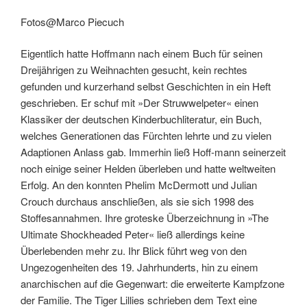
Fotos@Marco Piecuch
Eigentlich hatte Hoffmann nach einem Buch für seinen
Dreijährigen zu Weihnachten gesucht, kein rechtes
gefunden und kurzerhand selbst Geschichten in ein Heft
geschrieben. Er schuf mit »Der Struwwelpeter« einen
Klassiker der deutschen Kinderbuchliteratur, ein Buch,
welches Generationen das Fürchten lehrte und zu vielen
Adaptionen Anlass gab. Immerhin ließ Hoff-mann seinerzeit
noch einige seiner Helden überleben und hatte weltweiten
Erfolg. An den konnten Phelim McDermott und Julian
Crouch durchaus anschließen, als sie sich 1998 des
Stoffesannahmen. Ihre groteske Überzeichnung in »The
Ultimate Shockheaded Peter« ließ allerdings keine
Überlebenden mehr zu. Ihr Blick führt weg von den
Ungezogenheiten des 19. Jahrhunderts, hin zu einem
anarchischen auf die Gegenwart: die erweiterte Kampfzone
der Familie. The Tiger Lillies schrieben dem Text eine