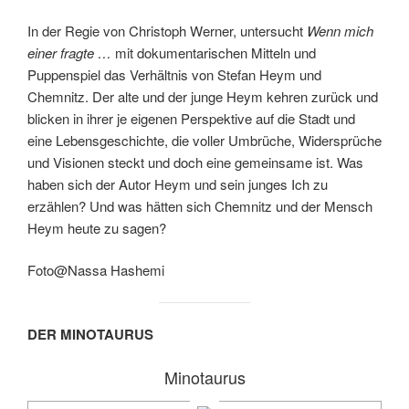
In der Regie von Christoph Werner, untersucht
Wenn mich
einer fragte …
mit dokumentarischen Mitteln und
Puppenspiel das Verhältnis von Stefan Heym und
Chemnitz. Der alte und der junge Heym kehren zurück und
blicken in ihrer je eigenen Perspektive auf die Stadt und
eine Lebensgeschichte, die voller Umbrüche, Widersprüche
und Visionen steckt und doch eine gemeinsame ist. Was
haben sich der Autor Heym und sein junges Ich zu
erzählen? Und was hätten sich Chemnitz und der Mensch
Heym heute zu sagen?
Foto@Nassa Hashemi
DER MINOTAURUS
Minotaurus