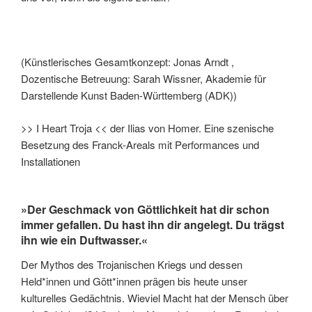
(Künstlerisches Gesamtkonzept: Jonas Arndt ,
Dozentische Betreuung: Sarah Wissner, Akademie für
Darstellende Kunst Baden-Württemberg (ADK))
>> I Heart Troja << der Ilias von Homer. Eine szenische
Besetzung des Franck-Areals mit Performances und
Installationen
»Der Geschmack von Göttlichkeit hat dir schon
immer gefallen. Du hast ihn dir angelegt. Du trägst
ihn wie ein Duftwasser.«
Der Mythos des Trojanischen Kriegs und dessen
Held*innen und Gött*innen prägen bis heute unser
kulturelles Gedächtnis. Wieviel Macht hat der Mensch über