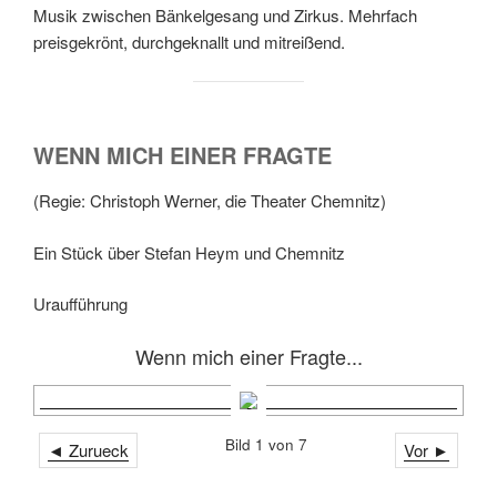
Musik zwischen Bänkelgesang und Zirkus. Mehrfach
preisgekrönt, durchgeknallt und mitreißend.
WENN MICH EINER FRAGTE
(Regie: Christoph Werner, die Theater Chemnitz)
Ein Stück über Stefan Heym und Chemnitz
Uraufführung
Wenn mich einer Fragte...
Bild 1 von 7
◄ Zurueck
Vor ►