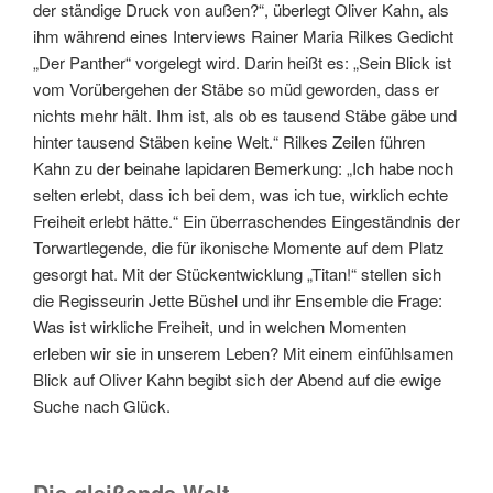
der ständige Druck von außen?“, überlegt Oliver Kahn, als
ihm während eines Interviews Rainer Maria Rilkes Gedicht
„Der Panther“ vorgelegt wird. Darin heißt es: „Sein Blick ist
vom Vorübergehen der Stäbe so müd geworden, dass er
nichts mehr hält. Ihm ist, als ob es tausend Stäbe gäbe und
hinter tausend Stäben keine Welt.“ Rilkes Zeilen führen
Kahn zu der beinahe lapidaren Bemerkung: „Ich habe noch
selten erlebt, dass ich bei dem, was ich tue, wirklich echte
Freiheit erlebt hätte.“ Ein überraschendes Eingeständnis der
Torwartlegende, die für ikonische Momente auf dem Platz
gesorgt hat. Mit der Stückentwicklung „Titan!“ stellen sich
die Regisseurin Jette Büshel und ihr Ensemble die Frage:
Was ist wirkliche Freiheit, und in welchen Momenten
erleben wir sie in unserem Leben? Mit einem einfühlsamen
Blick auf Oliver Kahn begibt sich der Abend auf die ewige
Suche nach Glück.
Die gleißende Welt