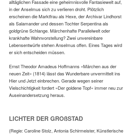
alltäglichen Fassade eine geheimnisvolle Fantasiewelt auf,
in der Anselmus sich zu verlieren droht. Plötzlich
erscheinen die Marktfrau als Hexe, der Archivar Lindhorst
als Salamander und dessen Tochter Serpentina als
goldgrüne Schlange. Märchenhafte Parallelwelt oder
krankhafte Wahnvorstellung? Zwei unvereinbare
Lebensentwürfe stehen Anselmus offen. Eines Tages wird
er sich entscheiden müssen.
Ernst Theodor Amadeus Hoffmanns »Märchen aus der
neuen Zeit« (1814) lässt das Wunderbare unvermittelt ins
Hier und Jetzt einbrechen. Gerade wegen seiner
Vielschichtigkeit fordert »Der goldene Topf« immer neu zur
Auseinandersetzung heraus.
LICHTER DER GROßSTAD
(Regie: Caroline Stolz, Antonia Schirmeister, Künstlerische