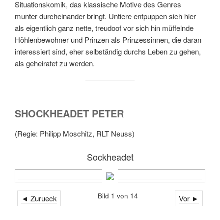
Situationskomik, das klassische Motive des Genres
munter durcheinander bringt. Untiere entpuppen sich hier
als eigentlich ganz nette, treudoof vor sich hin müffelnde
Höhlenbewohner und Prinzen als Prinzessinnen, die daran
interessiert sind, eher selbständig durchs Leben zu gehen,
als geheiratet zu werden.
SHOCKHEADET PETER
(Regie: Philipp Moschitz, RLT Neuss)
Sockheadet
Bild 1 von 14
◄ Zurueck
Vor ►