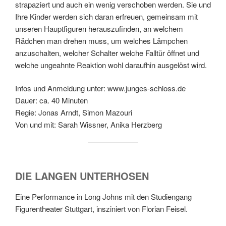
strapaziert und auch ein wenig verschoben werden. Sie und
Ihre Kinder werden sich daran erfreuen, gemeinsam mit
unseren Hauptfiguren herauszufinden, an welchem
Rädchen man drehen muss, um welches Lämpchen
anzuschalten, welcher Schalter welche Falltür öffnet und
welche ungeahnte Reaktion wohl daraufhin ausgelöst wird.
Infos und Anmeldung unter: www.junges-schloss.de
Dauer: ca. 40 Minuten
Regie: Jonas Arndt, Simon Mazouri
Von und mit: Sarah Wissner, Anika Herzberg
DIE LANGEN UNTERHOSEN
Eine Performance in Long Johns mit den Studiengang
Figurentheater Stuttgart, insziniert von Florian Feisel.