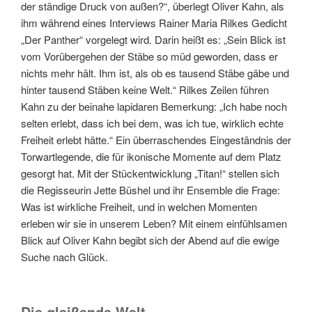
der ständige Druck von außen?“, überlegt Oliver Kahn, als
ihm während eines Interviews Rainer Maria Rilkes Gedicht
„Der Panther“ vorgelegt wird. Darin heißt es: „Sein Blick ist
vom Vorübergehen der Stäbe so müd geworden, dass er
nichts mehr hält. Ihm ist, als ob es tausend Stäbe gäbe und
hinter tausend Stäben keine Welt.“ Rilkes Zeilen führen
Kahn zu der beinahe lapidaren Bemerkung: „Ich habe noch
selten erlebt, dass ich bei dem, was ich tue, wirklich echte
Freiheit erlebt hätte.“ Ein überraschendes Eingeständnis der
Torwartlegende, die für ikonische Momente auf dem Platz
gesorgt hat. Mit der Stückentwicklung „Titan!“ stellen sich
die Regisseurin Jette Büshel und ihr Ensemble die Frage:
Was ist wirkliche Freiheit, und in welchen Momenten
erleben wir sie in unserem Leben? Mit einem einfühlsamen
Blick auf Oliver Kahn begibt sich der Abend auf die ewige
Suche nach Glück.
Die gleißende Welt