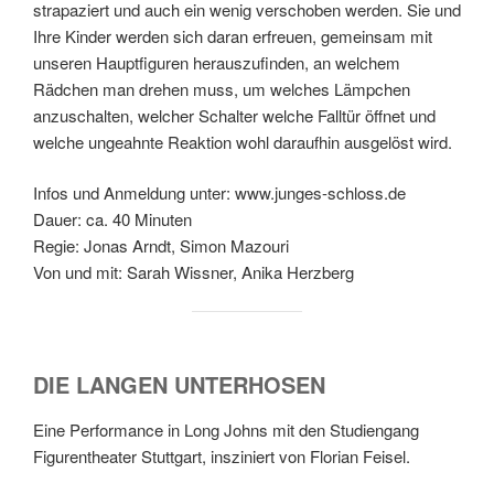
strapaziert und auch ein wenig verschoben werden. Sie und
Ihre Kinder werden sich daran erfreuen, gemeinsam mit
unseren Hauptfiguren herauszufinden, an welchem
Rädchen man drehen muss, um welches Lämpchen
anzuschalten, welcher Schalter welche Falltür öffnet und
welche ungeahnte Reaktion wohl daraufhin ausgelöst wird.
Infos und Anmeldung unter: www.junges-schloss.de
Dauer: ca. 40 Minuten
Regie: Jonas Arndt, Simon Mazouri
Von und mit: Sarah Wissner, Anika Herzberg
DIE LANGEN UNTERHOSEN
Eine Performance in Long Johns mit den Studiengang
Figurentheater Stuttgart, insziniert von Florian Feisel.