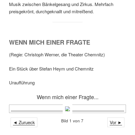
Musik zwischen Bänkelgesang und Zirkus. Mehrfach
preisgekrönt, durchgeknallt und mitreißend.
WENN MICH EINER FRAGTE
(Regie: Christoph Werner, die Theater Chemnitz)
Ein Stück über Stefan Heym und Chemnitz
Uraufführung
Wenn mich einer Fragte...
Bild 1 von 7
◄ Zurueck
Vor ►