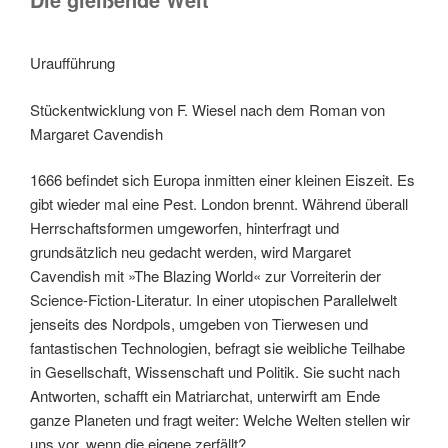
Uraufführung
Stückentwicklung von F. Wiesel nach dem Roman von
Margaret Cavendish
1666 befindet sich Europa inmitten einer kleinen Eiszeit. Es
gibt wieder mal eine Pest. London brennt. Während überall
Herrschaftsformen umgeworfen, hinterfragt und
grundsätzlich neu gedacht werden, wird Margaret
Cavendish mit »The Blazing World« zur Vorreiterin der
Science-Fiction-Literatur. In einer utopischen Parallelwelt
jenseits des Nordpols, umgeben von Tierwesen und
fantastischen Technologien, befragt sie weibliche Teilhabe
in Gesellschaft, Wissenschaft und Politik. Sie sucht nach
Antworten, schafft ein Matriarchat, unterwirft am Ende
ganze Planeten und fragt weiter: Welche Welten stellen wir
uns vor, wenn die eigene zerfällt?