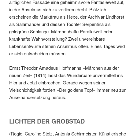
alltäglichen Fassade eine geheimnisvolle Fantasiewelt auf,
in der Anselmus sich zu verlieren droht. Plötzlich
erscheinen die Marktfrau als Hexe, der Archivar Lindhorst
als Salamander und dessen Tochter Serpentina als
goldgrüne Schlange. Märchenhafte Parallelwelt oder
krankhafte Wahnvorstellung? Zwei unvereinbare
Lebensentwürfe stehen Anselmus offen. Eines Tages wird
er sich entscheiden müssen.
Ernst Theodor Amadeus Hoffmanns »Märchen aus der
neuen Zeit« (1814) lässt das Wunderbare unvermittelt ins
Hier und Jetzt einbrechen. Gerade wegen seiner
Vielschichtigkeit fordert »Der goldene Topf« immer neu zur
Auseinandersetzung heraus.
LICHTER DER GROßSTAD
(Regie: Caroline Stolz, Antonia Schirmeister, Künstlerische