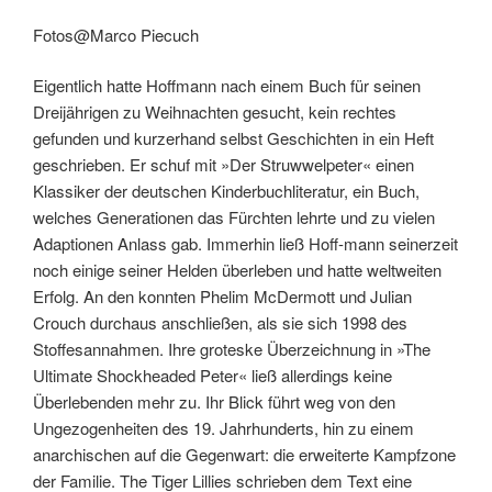
Fotos@Marco Piecuch
Eigentlich hatte Hoffmann nach einem Buch für seinen
Dreijährigen zu Weihnachten gesucht, kein rechtes
gefunden und kurzerhand selbst Geschichten in ein Heft
geschrieben. Er schuf mit »Der Struwwelpeter« einen
Klassiker der deutschen Kinderbuchliteratur, ein Buch,
welches Generationen das Fürchten lehrte und zu vielen
Adaptionen Anlass gab. Immerhin ließ Hoff-mann seinerzeit
noch einige seiner Helden überleben und hatte weltweiten
Erfolg. An den konnten Phelim McDermott und Julian
Crouch durchaus anschließen, als sie sich 1998 des
Stoffesannahmen. Ihre groteske Überzeichnung in »The
Ultimate Shockheaded Peter« ließ allerdings keine
Überlebenden mehr zu. Ihr Blick führt weg von den
Ungezogenheiten des 19. Jahrhunderts, hin zu einem
anarchischen auf die Gegenwart: die erweiterte Kampfzone
der Familie. The Tiger Lillies schrieben dem Text eine