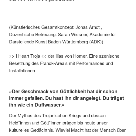
(Künstlerisches Gesamtkonzept: Jonas Arndt ,
Dozentische Betreuung: Sarah Wissner, Akademie für
Darstellende Kunst Baden-Württemberg (ADK))
>> I Heart Troja << der Ilias von Homer. Eine szenische
Besetzung des Franck-Areals mit Performances und
Installationen
»Der Geschmack von Göttlichkeit hat dir schon
immer gefallen. Du hast ihn dir angelegt. Du trägst
ihn wie ein Duftwasser.«
Der Mythos des Trojanischen Kriegs und dessen
Held*innen und Gött*innen prägen bis heute unser
kulturelles Gedächtnis. Wieviel Macht hat der Mensch über