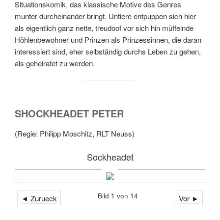
Situationskomik, das klassische Motive des Genres
munter durcheinander bringt. Untiere entpuppen sich hier
als eigentlich ganz nette, treudoof vor sich hin müffelnde
Höhlenbewohner und Prinzen als Prinzessinnen, die daran
interessiert sind, eher selbständig durchs Leben zu gehen,
als geheiratet zu werden.
SHOCKHEADET PETER
(Regie: Philipp Moschitz, RLT Neuss)
Sockheadet
Bild 1 von 14
◄ Zurueck
Vor ►