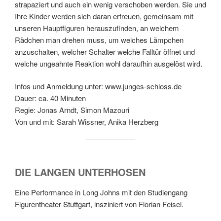
strapaziert und auch ein wenig verschoben werden. Sie und
Ihre Kinder werden sich daran erfreuen, gemeinsam mit
unseren Hauptfiguren herauszufinden, an welchem
Rädchen man drehen muss, um welches Lämpchen
anzuschalten, welcher Schalter welche Falltür öffnet und
welche ungeahnte Reaktion wohl daraufhin ausgelöst wird.
Infos und Anmeldung unter: www.junges-schloss.de
Dauer: ca. 40 Minuten
Regie: Jonas Arndt, Simon Mazouri
Von und mit: Sarah Wissner, Anika Herzberg
DIE LANGEN UNTERHOSEN
Eine Performance in Long Johns mit den Studiengang
Figurentheater Stuttgart, insziniert von Florian Feisel.