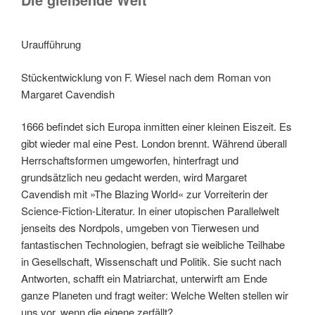
Uraufführung
Stückentwicklung von F. Wiesel nach dem Roman von
Margaret Cavendish
1666 befindet sich Europa inmitten einer kleinen Eiszeit. Es
gibt wieder mal eine Pest. London brennt. Während überall
Herrschaftsformen umgeworfen, hinterfragt und
grundsätzlich neu gedacht werden, wird Margaret
Cavendish mit »The Blazing World« zur Vorreiterin der
Science-Fiction-Literatur. In einer utopischen Parallelwelt
jenseits des Nordpols, umgeben von Tierwesen und
fantastischen Technologien, befragt sie weibliche Teilhabe
in Gesellschaft, Wissenschaft und Politik. Sie sucht nach
Antworten, schafft ein Matriarchat, unterwirft am Ende
ganze Planeten und fragt weiter: Welche Welten stellen wir
uns vor, wenn die eigene zerfällt?