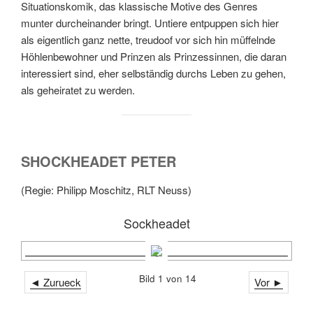
Situationskomik, das klassische Motive des Genres
munter durcheinander bringt. Untiere entpuppen sich hier
als eigentlich ganz nette, treudoof vor sich hin müffelnde
Höhlenbewohner und Prinzen als Prinzessinnen, die daran
interessiert sind, eher selbständig durchs Leben zu gehen,
als geheiratet zu werden.
SHOCKHEADET PETER
(Regie: Philipp Moschitz, RLT Neuss)
Sockheadet
Bild 1 von 14
◄ Zurueck
Vor ►