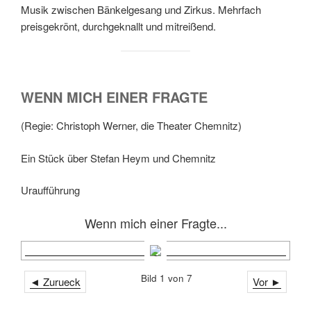
Musik zwischen Bänkelgesang und Zirkus. Mehrfach
preisgekrönt, durchgeknallt und mitreißend.
WENN MICH EINER FRAGTE
(Regie: Christoph Werner, die Theater Chemnitz)
Ein Stück über Stefan Heym und Chemnitz
Uraufführung
Wenn mich einer Fragte...
Bild 1 von 7
◄ Zurueck
Vor ►