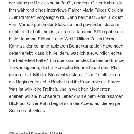
der ständige Druck von außen?“, überlegt Oliver Kahn, als
ihm während eines Interviews Rainer Maria Rilkes Gedicht
„Der Panther“ vorgelegt wird. Darin heißt es: „Sein Blick ist
vom Vorübergehen der Stäbe so müd geworden, dass er
nichts mehr hält. Ihm ist, als ob es tausend Stäbe gäbe und
hinter tausend Stäben keine Welt.“ Rilkes Zeilen führen
Kahn zu der beinahe lapidaren Bemerkung: „Ich habe noch
selten erlebt, dass ich bei dem, was ich tue, wirklich echte
Freiheit erlebt hätte.“ Ein überraschendes Eingeständnis der
Torwartlegende, die für ikonische Momente auf dem Platz
gesorgt hat. Mit der Stückentwicklung „Titan!“ stellen sich
die Regisseurin Jette Büshel und ihr Ensemble die Frage:
Was ist wirkliche Freiheit, und in welchen Momenten
erleben wir sie in unserem Leben? Mit einem einfühlsamen
Blick auf Oliver Kahn begibt sich der Abend auf die ewige
Suche nach Glück.
Die gleißende Welt