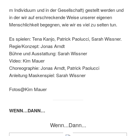
m Individuum und in der Gesellschaft) gestellt werden und
in der wir auf erschreckende Weise unserer eigenen
Menschlichkeit begegnen, wie wir es viel zu selten tun.
Es spielen: Tena Kanjo, Patrick Paolucci, Sarah Wissner.
Regie/Konzept: Jonas Arndt
Bühne und Ausstattung: Sarah Wissner
Video: Kim Mauer
Choreographie: Jonas Arndt, Patrick Paolucci
Anleitung Maskenspiel: Sarah Wissner
Fotos@Kim Mauer
WENN…DANN…
Wenn...Dann...