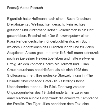
Fotos@Marco Piecuch
Eigentlich hatte Hoffmann nach einem Buch für seinen
Dreijährigen zu Weihnachten gesucht, kein rechtes
gefunden und kurzerhand selbst Geschichten in ein Heft
geschrieben. Er schuf mit »Der Struwwelpeter« einen
Klassiker der deutschen Kinderbuchliteratur, ein Buch,
welches Generationen das Fürchten lehrte und zu vielen
Adaptionen Anlass gab. Immerhin ließ Hoff-mann seinerzeit
noch einige seiner Helden überleben und hatte weltweiten
Erfolg. An den konnten Phelim McDermott und Julian
Crouch durchaus anschließen, als sie sich 1998 des
Stoffesannahmen. Ihre groteske Überzeichnung in »The
Ultimate Shockheaded Peter« ließ allerdings keine
Überlebenden mehr zu. Ihr Blick führt weg von den
Ungezogenheiten des 19. Jahrhunderts, hin zu einem
anarchischen auf die Gegenwart: die erweiterte Kampfzone
der Familie. The Tiger Lillies schrieben dem Text eine