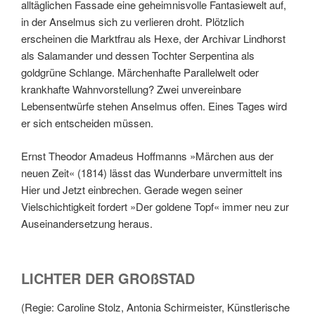
alltäglichen Fassade eine geheimnisvolle Fantasiewelt auf,
in der Anselmus sich zu verlieren droht. Plötzlich
erscheinen die Marktfrau als Hexe, der Archivar Lindhorst
als Salamander und dessen Tochter Serpentina als
goldgrüne Schlange. Märchenhafte Parallelwelt oder
krankhafte Wahnvorstellung? Zwei unvereinbare
Lebensentwürfe stehen Anselmus offen. Eines Tages wird
er sich entscheiden müssen.
Ernst Theodor Amadeus Hoffmanns »Märchen aus der
neuen Zeit« (1814) lässt das Wunderbare unvermittelt ins
Hier und Jetzt einbrechen. Gerade wegen seiner
Vielschichtigkeit fordert »Der goldene Topf« immer neu zur
Auseinandersetzung heraus.
LICHTER DER GROßSTAD
(Regie: Caroline Stolz, Antonia Schirmeister, Künstlerische