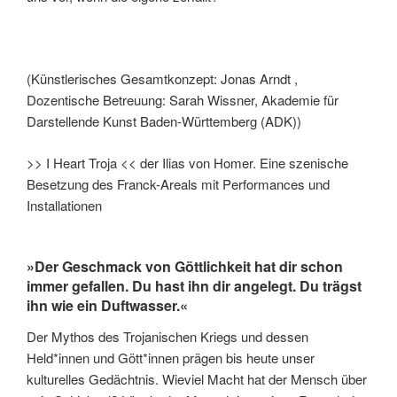
(Künstlerisches Gesamtkonzept: Jonas Arndt ,
Dozentische Betreuung: Sarah Wissner, Akademie für
Darstellende Kunst Baden-Württemberg (ADK))
>> I Heart Troja << der Ilias von Homer. Eine szenische
Besetzung des Franck-Areals mit Performances und
Installationen
»Der Geschmack von Göttlichkeit hat dir schon
immer gefallen. Du hast ihn dir angelegt. Du trägst
ihn wie ein Duftwasser.«
Der Mythos des Trojanischen Kriegs und dessen
Held*innen und Gött*innen prägen bis heute unser
kulturelles Gedächtnis. Wieviel Macht hat der Mensch über